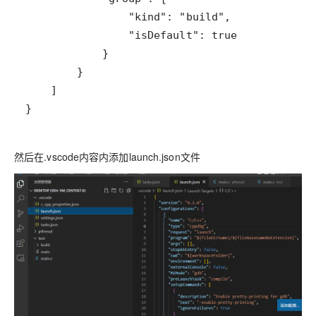
}
然后在.vscode内容内添加launch.json文件