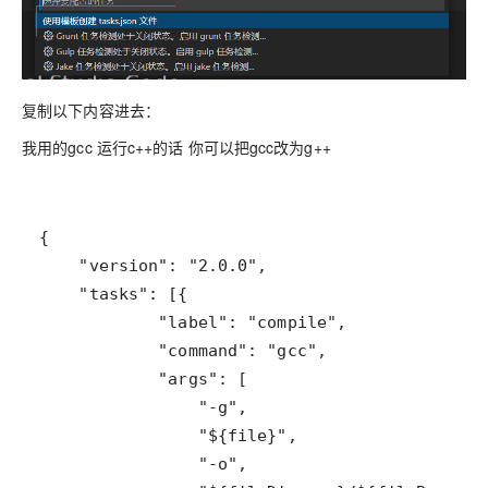
复制以下内容进去：
我用的gcc 运行c++的话 你可以把gcc改为g++