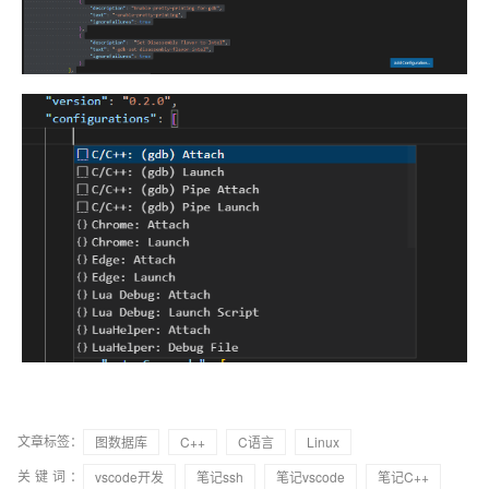
文章标签：
图数据库
C++
C语言
Linux
关键词：
vscode开发
笔记ssh
笔记vscode
笔记C++