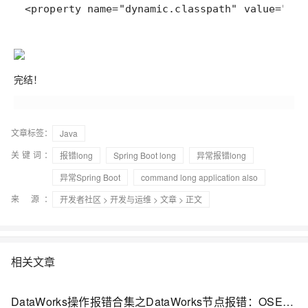
<property name="dynamic.classpath" value="tru
完结！
文章标签：
Java
关键词：
报错long
Spring Boot long
异常报错long
异常Spring Boot
command long application also
来 源：
开发者社区
>
开发与运维
>
文章
> 正文
相关文章
DataWorks操作报错合集之DataWorks节点报错：OSError: [Errno 7] Argument list too long，该怎么处理