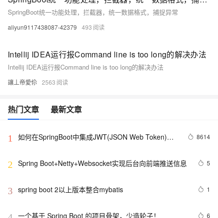
SpringBoot统一功能处理，拦截器，统一数据格式，捕捉异常
aliyun9117438087-42379
493
Intellij IDEA运行报Command line is too long的解决办法
Intellij IDEA运行报Command line is too long的解决办法
讓丄帝愛伱
2563
热门文章
最新文章
如何在SpringBoot中集成JWT(JSON Web Token)鉴
8614
1
权
Spring Boot+Netty+Websocket实现后台向前端推送信息
5
2
spring boot 2以上版本整合mybatis
1
3
一个基于 Spring Boot 的项目骨架，少造轮子！ 
6
4