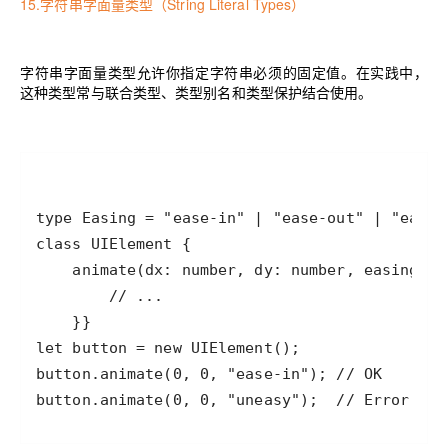
15.字符串字面量类型（String Literal Types）
字符串字面量类型允许你指定字符串必须的固定值。在实践中，
这种类型常与联合类型、类型别名和类型保护结合使用。
button.animate(0, 0, "uneasy");  // Error: "u