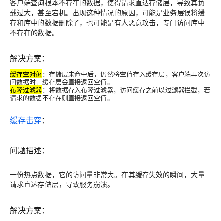
客户端查询根本不存在的数据，使得请求直达存储层，导致其负
载过大，甚至宕机
。出现这种情况的原因，可能是业务层误将缓
存和库中的数据删除了，也可能是有人恶意攻击，专门访问库中
不存在的数据。
解决方案：
缓存空对象
：存储层未命中后，仍然将空值存入缓存层，客户端再次访
问数据时，缓存层会直接返回空值。
布隆过滤器
：将数据存入布隆过滤器，访问缓存之前以过滤器拦截，若
请求的数据不存在则直接返回空值。
缓存击穿
：
问题描述：
一份热点数据，它的访问量非常大。在其缓存失效的瞬间，大量
请求直达存储层，导致服务崩溃
。
解决方案：