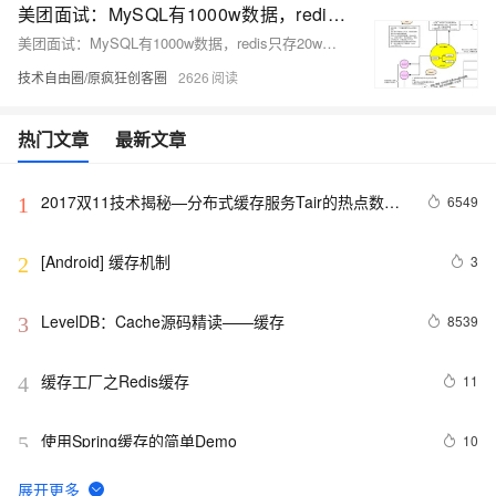
美团面试：MySQL有1000w数据，redis只存20w的数据，如何做 缓存 设计？
美团面试：MySQL有1000w数据，redis只存20w的数据，如何做 缓存 设计？
技术自由圈/原疯狂创客圈
2626
热门文章
最新文章
2017双11技术揭秘—分布式缓存服务Tair的热点数据
6549
1
散列机制
[Android] 缓存机制
3
2
LevelDB：Cache源码精读——缓存
8539
3
缓存工厂之Redis缓存
11
4
使用Spring缓存的简单Demo
10
5