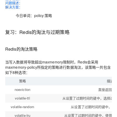
问题描述：
解决方案：
今日单词：policy:策略
复习：Redis的淘汰与过期策略
Redis的淘汰策略
当写入数据将导致超出maxmemory限制时，Redis会采用
maxmemory-policy所指定的策略进行数据淘汰，该策略一共包含
如下8种选项：
策略
描述
noeviction
直接返回错
volatile-ttl
从设置了过期时间的键中，选择过
volatile-random
从设置了过期时间的键中，随
volatile-lru
从设置了过期时间的键中，使用LR