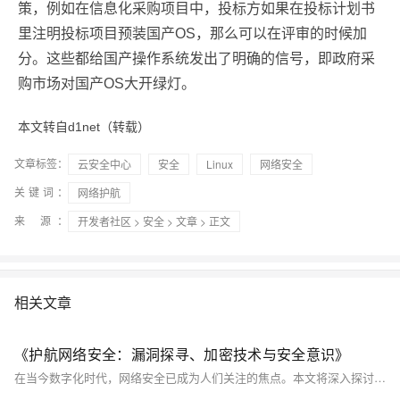
策，例如在信息化采购项目中，投标方如果在投标计划书
里注明投标项目预装国产OS，那么可以在评审的时候加
分。这些都给国产操作系统发出了明确的信号，即政府采
购市场对国产OS大开绿灯。
本文转自d1net（转载）
文章标签：
云安全中心
安全
Linux
网络安全
关键词：
网络护航
来 源：
开发者社区
>
安全
>
文章
> 正文
相关文章
《护航网络安全：漏洞探寻、加密技术与安全意识》
在当今数字化时代，网络安全已成为人们关注的焦点。本文将深入探讨网络安全漏洞的危害、加密技术的重要性以及如何提升个人和组织的安全意识，助您建立更坚实的网络安全防线。