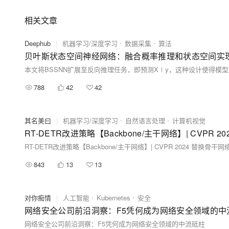
相关文章
Deephub
|
机器学习/深度学习
数据采集
算法
贝叶斯状态空间神经网络：融合概率推理和状态空间实
788
42
42
其名美曰
|
机器学习/深度学习
自然语言处理
计算机视觉
RT-DETR改进策略【Backbone/主干网络】| CVPR 2024 替换
843
13
13
对你痴情
|
人工智能
Kubernetes
安全
网络安全公司前沿洞察：F5凭何成为网络安全领域的中
网络安全公司前沿洞察：F5凭何成为网络安全领域的中流砥柱