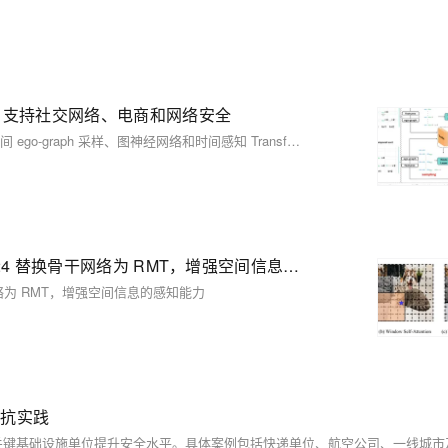
法，支持社交网络、电商和网络安全
GeneralDyG 是南洋理工大学推出的通用动态图异常检测方法，通过时间 ego-graph 采样、图神经网络和时间感知 Transformer 模块，有效应对数据多样性、动态特征捕捉和计算成本高等挑战。
YOLOv11改进策略【Backbone/主干网络】| CVPR 2024 替换骨干网络为 RMT，增强空间信息的感知能力
骨干网络为 RMT，增强空间信息的感知能力
对抗实践