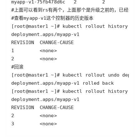
3         <none>