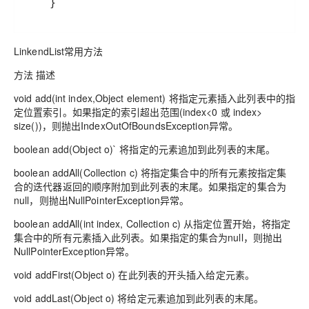
    }
LinkendList常用方法
方法 描述
void add(int index,Object element) 将指定元素插入此列表中的指
定位置索引。如果指定的索引超出范围(index<0 或 index>
size())，则抛出IndexOutOfBoundsException异常。
boolean add(Object o)` 将指定的元素追加到此列表的末尾。
boolean addAll(Collection c) 将指定集合中的所有元素按指定集
合的迭代器返回的顺序附加到此列表的末尾。如果指定的集合为
null，则抛出NullPointerException异常。
boolean addAll(int index, Collection c) 从指定位置开始，将指定
集合中的所有元素插入此列表。如果指定的集合为null，则抛出
NullPointerException异常。
void addFirst(Object o) 在此列表的开头插入给定元素。
void addLast(Object o) 将给定元素追加到此列表的末尾。