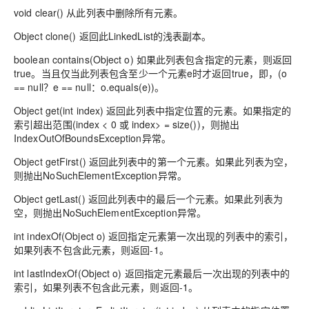
void clear() 从此列表中删除所有元素。
Object clone() 返回此LinkedList的浅表副本。
boolean contains(Object o) 如果此列表包含指定的元素，则返回
true。当且仅当此列表包含至少一个元素e时才返回true，即，(o
== null？e == null：o.equals(e))。
Object get(int index) 返回此列表中指定位置的元素。如果指定的
索引超出范围(index < 0 或 index> = size())，则抛出
IndexOutOfBoundsException异常。
Object getFirst() 返回此列表中的第一个元素。如果此列表为空，
则抛出NoSuchElementException异常。
Object getLast() 返回此列表中的最后一个元素。如果此列表为
空，则抛出NoSuchElementException异常。
int indexOf(Object o) 返回指定元素第一次出现的列表中的索引，
如果列表不包含此元素，则返回-1。
int lastIndexOf(Object o) 返回指定元素最后一次出现的列表中的
索引，如果列表不包含此元素，则返回-1。