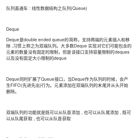
队列直通车 : 线性数据结构之队列(Queue)
Deque
Deque是double ended queue的简称，支持两端的元素插入和移
除 ,习惯上称之为双端队列。大多数Deque 实现对它们可能包含的
元素的数量没有固定的限制，但是该接口支持容量限制的deques
以及没有固定大小限制的deque
Deque同时扩展了Queue接口，当Deque作为队列的时候，会产
生FIFO(先进先出)行为。元素添加在双端队列的末尾并从头开始
删除。
双端队列的功能就是既可以从队首添加 , 也可以从队尾添加 , 既可
以从队尾获取 , 也可以从队首获取