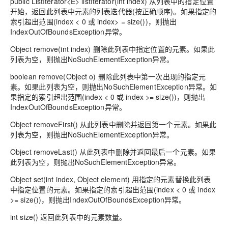
public ListIterator<E> listIterator(int index) 从列表中的指定位置
开始，返回此列表中元素的列表迭代器(按正确顺序)。如果指定的
索引超出范围(index < 0 或 index> = size())，则抛出
IndexOutOfBoundsException异常。
Object remove(int index) 删除此列表中指定位置的元素。如果此
列表为空，则抛出NoSuchElementException异常。
boolean remove(Object o) 删除此列表中第一次出现的指定元
素。如果此列表为空，则抛出NoSuchElementException异常。如
果指定的索引超出范围(index < 0 或 index >= size())，则抛出
IndexOutOfBoundsException异常。
Object removeFirst() 从此列表中删除并返回第一个元素。如果此
列表为空，则抛出NoSuchElementException异常。
Object removeLast() 从此列表中删除并返回最后一个元素。如果
此列表为空，则抛出NoSuchElementException异常。
Object set(int index, Object element) 用指定的元素替换此列表
中指定位置的元素。如果指定的索引超出范围(index < 0 或 index
>= size())，则抛出IndexOutOfBoundsException异常。
int size() 返回此列表中的元素数量。