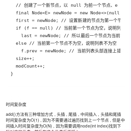
}
时间复杂度
add()方法有三种增加方式 , 头插 , 尾插 , 中间插入 , 头插和尾插
时间复杂度为O(1) , 因为不需要通过遍历找到上一个节点 , 但是中
间插入时间复杂度为O(N) , 因为需要调用node(int index)找到下