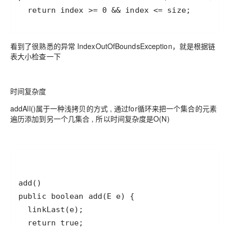
  return index >= 0 && index <= size;
看到了很熟悉的异常 IndexOutOfBoundsException，就是根据链
表大小检查一下
时间复杂度
addAll()属于一种浅拷贝的方式 , 通过for循环来把一个集合的元素
遍历添加到另一个几集合 , 所以时间复杂度是O(N)