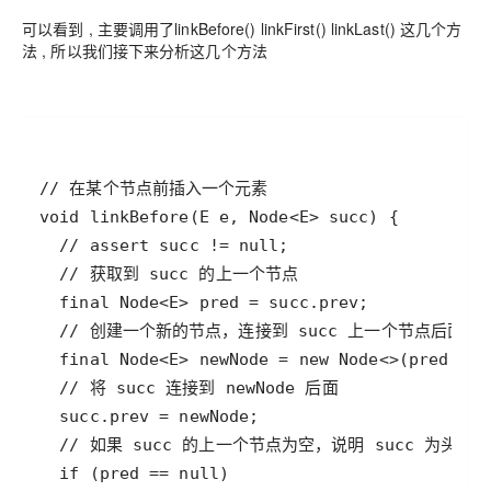
可以看到 , 主要调用了linkBefore() linkFirst() linkLast() 这几个方
法 , 所以我们接下来分析这几个方法