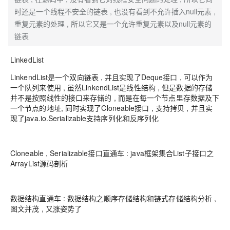
时还是一个线程不安全的链表 , 也没有看到不允许插入null元素 ,
重复元素的处理 , 所以它又是一个允许重复元素以及null元素的
链表
LinkedList
LinkendList是一个双向链表 , 并且实现了Deque接口 , 可以作为
一个队列来使用 , 虽然LinkendList是线性结构 , 但是数据的存储
并不是按照线性的接口来存储的 , 而是在每一个节点里存数据及下
一个节点的地址, 同时实现了Cloneable接口 , 支持拷贝 , 并且实
现了java.io.Serializable支持序列化和反序列化
Cloneable , Serializable接口直通车 : java框架集合List子接口之
ArrayList源码剖析
数据结构直通车 : 数据结构之顺序存储结构和链式存储结构分析 ,
图文并茂 , 又涨姿势了