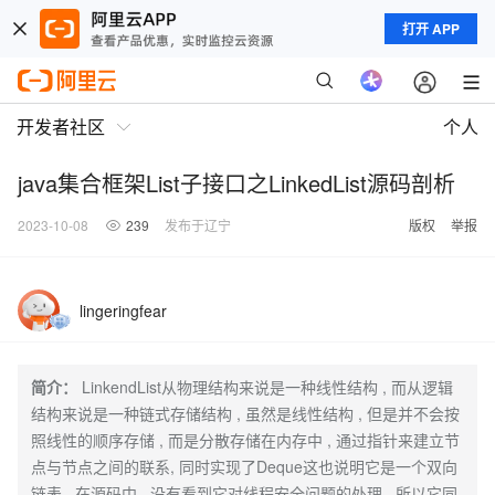
打开 APP
开发者社区
个人
java集合框架List子接口之LinkedList源码剖析
2023-10-08
239
发布于辽宁
版权
举报
lingeringfear
简介：
LinkendList从物理结构来说是一种线性结构 , 而从逻辑
结构来说是一种链式存储结构 , 虽然是线性结构 , 但是并不会按
照线性的顺序存储 , 而是分散存储在内存中 , 通过指针来建立节
点与节点之间的联系, 同时实现了Deque这也说明它是一个双向
链表 , 在源码中 , 没有看到它对线程安全问题的处理 , 所以它同