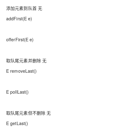
添加元素到队首 无
addFirst(E e)
offerFirst(E e)
取队尾元素并删除 无
E removeLast()
E pollLast()
取队尾元素但不删除 无
E getLast()