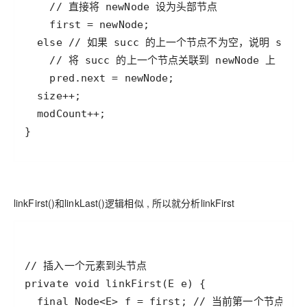
}
linkFirst()和linkLast()逻辑相似 , 所以就分析linkFirst