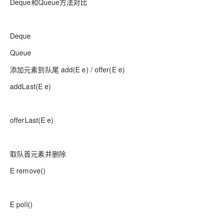
Deque和Queue方法对比
Deque
Queue
添加元素到队尾 add(E e) / offer(E e)
addLast(E e)
offerLast(E e)
取队首元素并删除
E remove()
E poll()