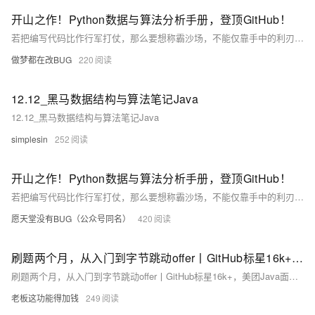
开山之作！Python数据与算法分析手册，登顶GitHub！
若把编写代码比作行军打仗，那么要想称霸沙场，不能仅靠手中的利刃，还需深谙兵法。 Python是一把利刃，数据结构与算法则是兵法。只有熟读兵法，才能使利刃所向披靡。只有洞彻数据结构与算法，才能真正精通Python。
做梦都在改BUG
220
12.12_黑马数据结构与算法笔记Java
12.12_黑马数据结构与算法笔记Java
simplesin
252
开山之作！Python数据与算法分析手册，登顶GitHub！
若把编写代码比作行军打仗，那么要想称霸沙场，不能仅靠手中的利刃，还需深谙兵法。 Python是一把利刃，数据结构与算法则是兵法。只有熟读兵法，才能使利刃所向披靡。只有洞彻数据结构与算法，才能真正精通Python
愿天堂没有BUG（公众号同名）
420
刷题两个月，从入门到字节跳动offer丨GitHub标星16k+，美团Java面试题
刷题两个月，从入门到字节跳动offer丨GitHub标星16k+，美团Java面试题
老板这功能得加钱
249