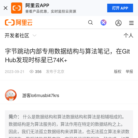
打开 APP
开发者社区
个人
字节跳动内部专用数据结构与算法笔记，在Git
Hub发现时标星已74K+
2023-09-21
356
发布于北京
版权
举报
游客io6musbi47krs
简介：
什么是数据结构和算法数据结构和算法是相辅相成的。
数据结构是为算法服务的，算法作用在特定的数据结构之上。
因此，我们无法孤立数据结构来讲算法，也无法孤立算法来讲数