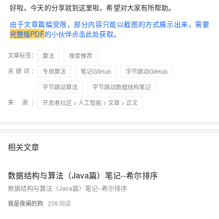
好啦，今天的分享就到这里啦，希望对大家有所帮助。
由于文章篇幅受限，部分内容只能以截图的方式展示出来，需要
完整版PDF
的小伙伴点击此处获取。
文章标签：
算法
搜索推荐
关键词：
专用算法
笔记GitHub
字节跳动GitHub
字节跳动算法
字节跳动数据结构笔记
来 源：
开发者社区
>
人工智能
>
文章
> 正文
相关文章
数据结构与算法（Java篇）笔记--希尔排序
数据结构与算法（Java篇）笔记--希尔排序
我是夜阑的狗
208