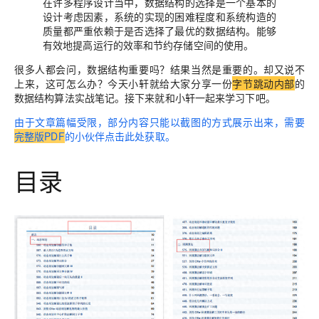
在许多程序设计当中，数据结构的选择是一个基本的
设计考虑因素，系统的实现的困难程度和系统构造的
质量都严重依赖于是否选择了最优的数据结构。能够
有效地提高运行的效率和节约存储空间的使用。
很多人都会问，数据结构重要吗？结果当然是重要的。却又说不
上来，这可怎么办？今天小轩就给大家分享一份
字节跳动内部
的
数据结构算法实战笔记。
接下来就和小轩一起来学习下吧。
由于文章篇幅受限，部分内容只能以截图的方式展示出来，需要
完整版PDF
的小伙伴点击此处获取。
目录