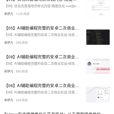
【06】优化完善落地页样式内容-精度优化-vue加vite开发实战-做一个非常漂亮的APP下载落地页-支持PC和H5自适应提供安卓苹果鸿蒙下载和网页端访问-优雅草卓伊凡
卓伊凡
1125
【05】AI辅助编程完整的安卓二次商业实战-消息页面媒体对象(Media Object)布局实战调整-按钮样式调整实践-优雅草伊凡
【05】AI辅助编程完整的安卓二次商业实战-消息页面媒体对象(Media Object)布局实战调整-按钮样式调整实践-优雅草伊凡
卓伊凡
296
【08】AI辅助编程完整的安卓二次商业实战-修改消息聊天框背景色-触发聊天让程序异常终止bug牵涉更多聊天消息发送优化处理-优雅草卓伊凡
【08】AI辅助编程完整的安卓二次商业实战-修改消息聊天框背景色-触发聊天让程序异常终止bug牵涉更多聊天消息发送优化处理-优雅草卓伊凡
卓伊凡
660
【06】AI辅助编程完整的安卓二次商业实战-背景布局变更增加背景-二开发现页面跳转逻辑-替换剩余图标-优雅草卓伊凡
【06】AI辅助编程完整的安卓二次商业实战-背景布局变更增加背景-二开发现页面跳转逻辑-替换剩余图标-优雅草卓伊凡
卓伊凡
249