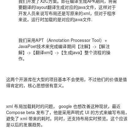
我们开发了X2C方案。即在编译生成APK期间，将需
要翻译的layout翻译生成对应的java文件，这样对于
开发人员来说写布局还是写原来的xml，但对于程序
来说，运行时加载的是对应的java文件.
我们采用APT（Annotation Processor Tool）+
JavaPoet技术来完成编译期间【注解】->【解注
解】->【翻译xml】->【生成java】整个流程的操
作。
这两个开源库在大型的项目基本不会使用，不过他们的价值是值
得肯定的，核心思想很有意义。
xml 布局加载耗时的问题， google 也想改善这种现状，最近
Compose beta 发布了，他是采用声明式 UI 的方式来编写布局，
避免了 xml 带来的耗时。同时，还支持布局实时预览。这个应该
是以后的发展趋势。