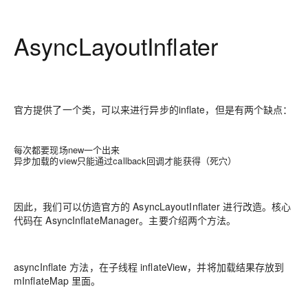
AsyncLayoutInflater
官方提供了一个类，可以来进行异步的inflate，但是有两个缺点：
每次都要现场new一个出来
异步加载的view只能通过callback回调才能获得（死穴）
因此，我们可以仿造官方的 AsyncLayoutInflater 进行改造。核心
代码在 AsyncInflateManager。主要介绍两个方法。
asyncInflate 方法，在子线程 inflateView，并将加载结果存放到
mInflateMap 里面。