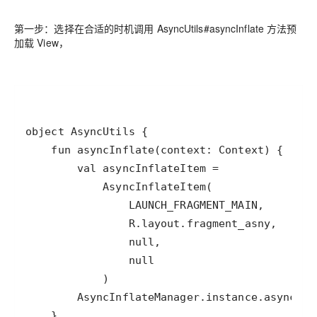
第一步：选择在合适的时机调用 AsyncUtils#asyncInflate 方法预
加载 View，