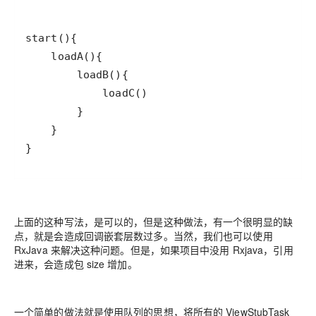
}
上面的这种写法，是可以的，但是这种做法，有一个很明显的缺
点，就是会造成回调嵌套层数过多。当然，我们也可以使用
RxJava 来解决这种问题。但是，如果项目中没用 Rxjava，引用
进来，会造成包 size 增加。
一个简单的做法就是使用队列的思想，将所有的 ViewStubTask