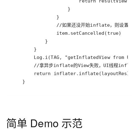
    }
简单 Demo 示范