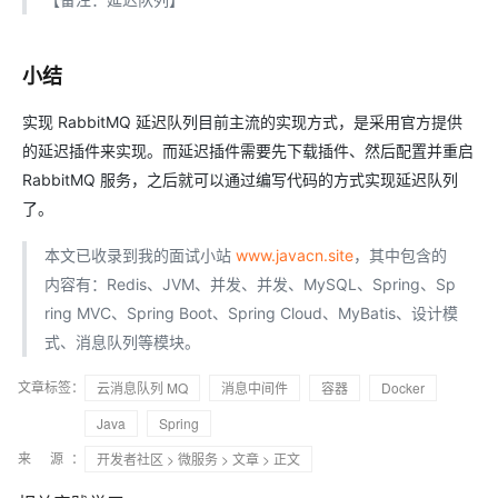
小结
实现 RabbitMQ 延迟队列目前主流的实现方式，是采用官方提供
的延迟插件来实现。而延迟插件需要先下载插件、然后配置并重启
RabbitMQ 服务，之后就可以通过编写代码的方式实现延迟队列
了。
本文已收录到我的面试小站
www.javacn.site
，其中包含的
内容有：Redis、JVM、并发、并发、MySQL、Spring、Sp
ring MVC、Spring Boot、Spring Cloud、MyBatis、设计模
式、消息队列等模块。
文章标签：
云消息队列 MQ
消息中间件
容器
Docker
Java
Spring
来 源：
开发者社区
>
微服务
>
文章
> 正文