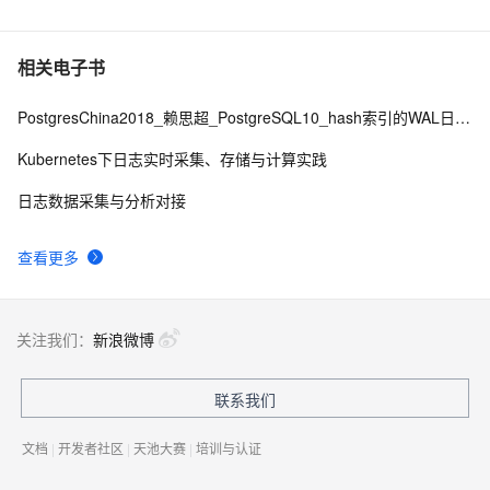
相关电子书
PostgresChina2018_赖思超_PostgreSQL10_hash索引的WAL日志修改版final
Kubernetes下日志实时采集、存储与计算实践
日志数据采集与分析对接
查看更多
关注我们：
新浪微博
联系我们
文档
|
开发者社区
|
天池大赛
|
培训与认证