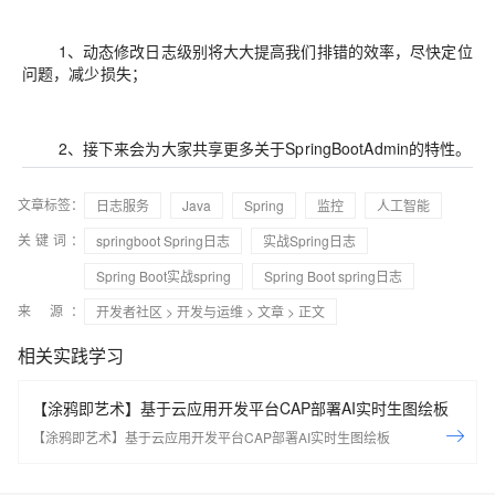
1、动态修改日志级别将大大提高我们排错的效率，尽快定位
问题，减少损失；
2、接下来会为大家共享更多关于SpringBootAdmin的特性。
文章标签：
日志服务
Java
Spring
监控
人工智能
关键词：
springboot Spring日志
实战Spring日志
Spring Boot实战spring
Spring Boot spring日志
来 源：
开发者社区
>
开发与运维
>
文章
> 正文
相关实践学习
【涂鸦即艺术】基于云应用开发平台CAP部署AI实时生图绘板
【涂鸦即艺术】基于云应用开发平台CAP部署AI实时生图绘板