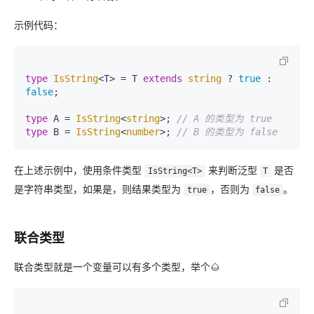
示例代码：
type
IsString
<T> = T 
extends
string
 ? 
true
 : 
false
;

type
 A = 
IsString
<
string
>; 
// A 的类型为 true
type
 B = 
IsString
<
number
>; 
// B 的类型为 false
在上述示例中，使用条件类型
来判断泛型
是否
IsString<T>
T
是字符串类型，如果是，则结果类型为
，否则为
。
true
false
联合类型
联合类型就是一个变量可以有多个类型，举个🌰