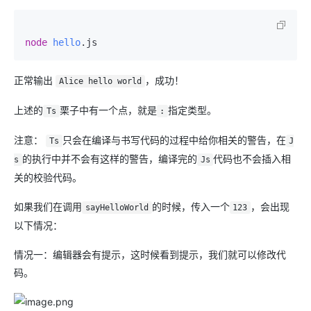
node
hello
正常输出
，成功！
Alice hello world
上述的
栗子中有一个点，就是
指定类型。
Ts
:
注意：
只会在编译与书写代码的过程中给你相关的警告，在
Ts
J
的执行中并不会有这样的警告，编译完的
代码也不会插入相
s
Js
关的校验代码。
如果我们在调用
的时候，传入一个
，会出现
sayHelloWorld
123
以下情况：
情况一：编辑器会有提示，这时候看到提示，我们就可以修改代
码。