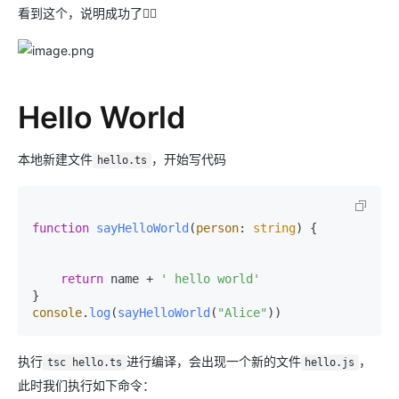
看到这个，说明成功了👇🏻
Hello World
本地新建文件
，开始写代码
hello.ts
function
sayHelloWorld
(
person
: 
string
) {

return
 name + 
' hello world'
console
.
log
(
sayHelloWorld
(
"Alice"
执行
进行编译，会出现一个新的文件
，
tsc hello.ts
hello.js
此时我们执行如下命令：