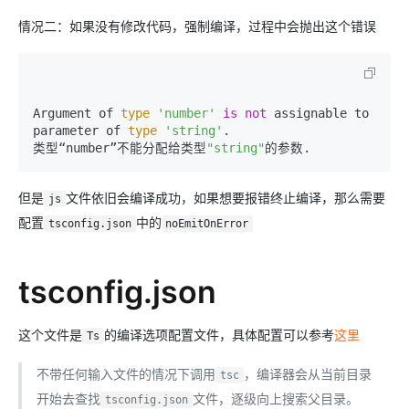
情况二：如果没有修改代码，强制编译，过程中会抛出这个错误
Argument of 
type
'number'
is
not
 assignable to 
parameter of 
type
'string'
.

类型“number”不能分配给类型
"string"
但是
文件依旧会编译成功，如果想要报错终止编译，那么需要
js
配置
中的
tsconfig.json
noEmitOnError
tsconfig.json
这个文件是
的编译选项配置文件，具体配置可以参考
这里
Ts
不带任何输入文件的情况下调用
，编译器会从当前目录
tsc
开始去查找
文件，逐级向上搜索父目录。
tsconfig.json