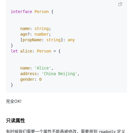
interface
Person
 {

name
: 
string
;

age
?: 
number
;

    [
propName
: 
string
]: 
any
let
alice
: 
Person
 = {

name
: 
'Alice'
,

address
: 
'China Beijing'
,

gender
: 
0
完全OK!
只读属性
有时候我们需要一个属性不能再被修改，需要用到
定义
readonly