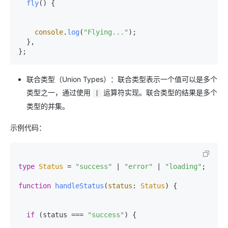
fly
(
) {

console
.
log
(
"Flying..."
);

  },

联合类型（Union Types）：联合类型表示一个值可以是多个
类型之一，通过使用
运算符实现。联合类型的结果是多个
|
类型的并集。
示例代码：
type
Status
 = 
"success"
 | 
"error"
 | 
"loading"
;

function
handleStatus
(
status
: 
Status
) {

if
 (status === 
"success"
) {
