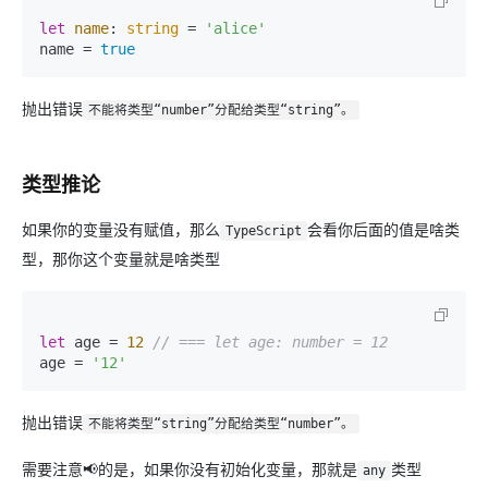
let
name
: 
string
 = 
'alice'
name = 
true
抛出错误
不能将类型“number”分配给类型“string”。
类型推论
如果你的变量没有赋值，那么
会看你后面的值是啥类
TypeScript
型，那你这个变量就是啥类型
let
 age = 
12
// === let age: number = 12
age = 
'12'
抛出错误
不能将类型“string”分配给类型“number”。
需要注意📢的是，如果你没有初始化变量，那就是
类型
any