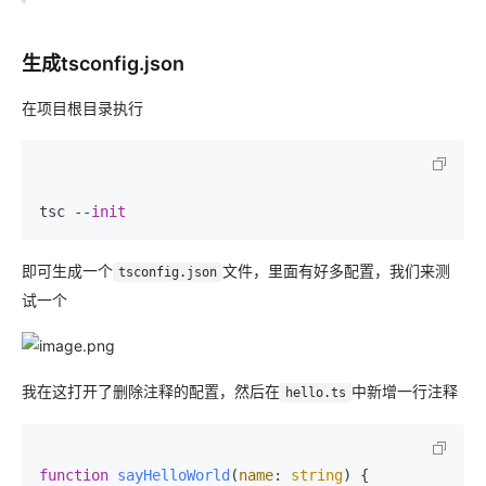
生成tsconfig.json
在项目根目录执行
tsc --
init
即可生成一个
文件，里面有好多配置，我们来测
tsconfig.json
试一个
我在这打开了删除注释的配置，然后在
中新增一行注释
hello.ts
function
sayHelloWorld
(
name
: 
string
) {
