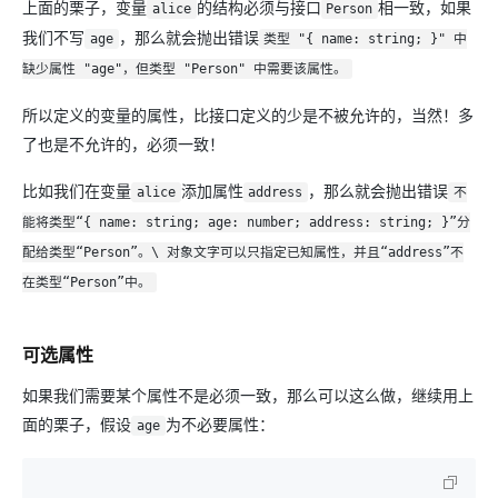
上面的栗子，变量
的结构必须与接口
相一致，如果
alice
Person
我们不写
，那么就会抛出错误
age
类型 "{ name: string; }" 中
缺少属性 "age"，但类型 "Person" 中需要该属性。
所以定义的变量的属性，比接口定义的少是不被允许的，当然！多
了也是不允许的，必须一致！
比如我们在变量
添加属性
，那么就会抛出错误
alice
address
不
能将类型“{ name: string; age: number; address: string; }”分
配给类型“Person”。\ 对象文字可以只指定已知属性，并且“address”不
在类型“Person”中。
可选属性
如果我们需要某个属性不是必须一致，那么可以这么做，继续用上
面的栗子，假设
为不必要属性：
age