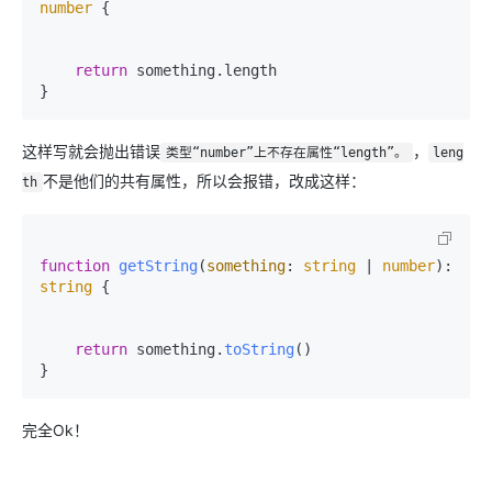
number
 {

return
 something.
length
这样写就会抛出错误
，
类型“number”上不存在属性“length”。
leng
不是他们的共有属性，所以会报错，改成这样：
th
function
getString
(
something
: 
string
 | 
number
): 
string
 {

return
 something.
toString
()

完全Ok！