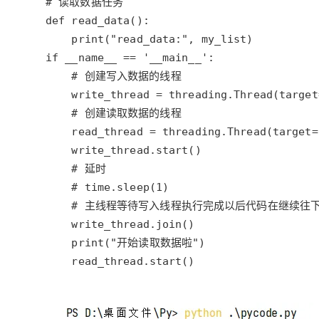
大模型解决方案
迁移与运维管理
快速部署 Dify，高效搭建 
专有云
10 分钟在聊天系统中增加
    read_thread.start()