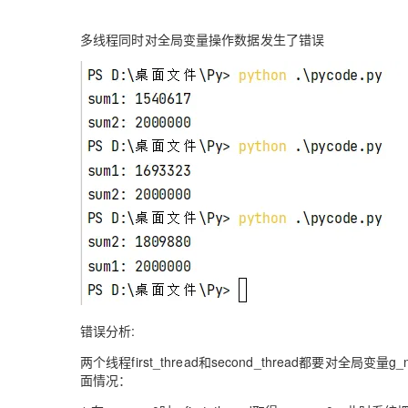
多线程同时对全局变量操作数据发生了错误
错误分析:
两个线程first_thread和second_thread都要对
面情况：