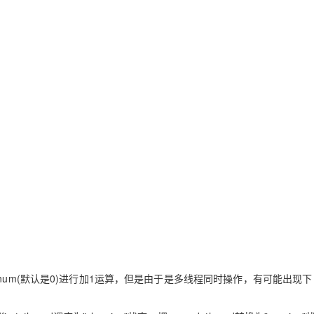
全局变量g_num(默认是0)进行加1运算，但是由于是多线程同时操作，有可能出现下