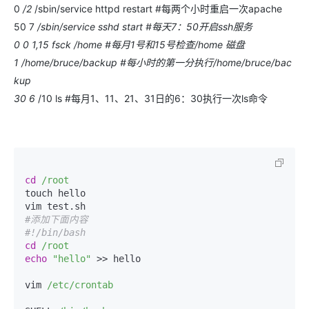
0
/2
/sbin/service httpd restart #每两个小时重启一次apache
50 7
/sbin/service sshd start #每天7：50开启ssh服务
0 0 1,15
fsck /home #每月1号和15号检查/home 磁盘
1
/home/bruce/backup #每小时的第一分执行/home/bruce/bac
kup
30 6
/10
ls #每月1、11、21、31日的6：30执行一次ls命令
cd
/root
touch hello

#添加下面内容
#!/bin/bash
cd
/root
echo
"hello"
 >> hello

vim 
/etc/crontab