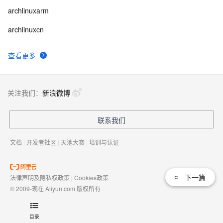
archlinuxarm
archlinuxcn
查看更多
关注我们：
新浪微博
联系我们
文档
|
开发者社区
|
天池大赛
|
培训与认证
下一篇
法律声明及隐私权政策
|
Cookies政策
© 2009-现在 Aliyun.com 版权所有
增值电信业务经营许可证：
浙B2-20080101
域名注册服务机构许可：
浙D3-20210002
目录
浙公网安备 33010602009975号
浙B2-20080101-4