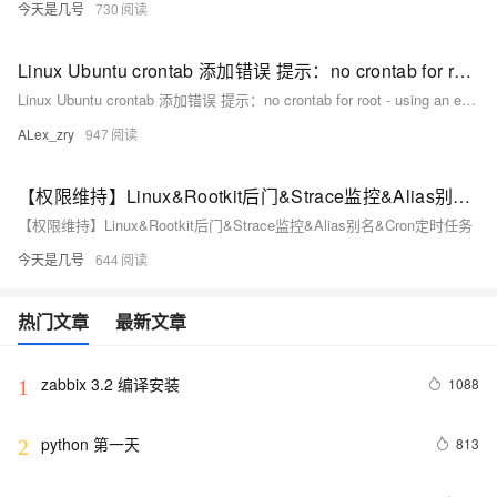
今天是几号
730
Linux Ubuntu crontab 添加错误 提示：no crontab for root - using an empty one 888
Linux Ubuntu crontab 添加错误 提示：no crontab for root - using an empty one 888
ALex_zry
947
【权限维持】Linux&Rootkit后门&Strace监控&Alias别名&Cron定时任务
【权限维持】Linux&Rootkit后门&Strace监控&Alias别名&Cron定时任务
今天是几号
644
热门文章
最新文章
zabbix 3.2 编译安装
1088
1
python 第一天
813
2