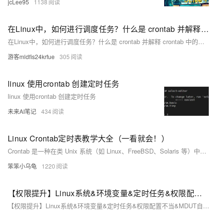
jcLee95
1138
在Linux中，如何进行调度任务？什么是 crontab 并解释 crontab 中的字段？
在Linux中，如何进行调度任务？什么是 crontab 并解释 crontab 中的字段？
游客mldfis24krfue
305
linux 使用crontab 创建定时任务
linux 使用crontab 创建定时任务
未来AI笔记
434
Linux Crontab定时表教学大全（一看就会！）
Crontab 是一种在类 Unix 系统（如 Linux、FreeBSD、Solaris 等）中用于设置和管理定时任务的实用工具。通过编写 crontab 文件，用户可以安排命令或脚本在特定的时间点或周期性地自动执行。本教学将引导您了解 crontab 的基本概念、使用方法、语法和常见问题解决。
笨笨小乌龟
1220
【权限提升】Linux系统&环境变量&定时任务&权限配置不当&MDUT自动化
【权限提升】Linux系统&环境变量&定时任务&权限配置不当&MDUT自动化