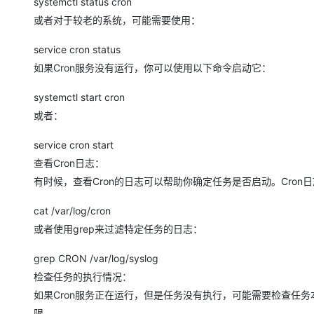
systemctl status cron
大模型解决方案
或者对于较老的系统，可能需要使用：
迁移与运维管理
快速部署 Dify，高效搭建 
service cron status
专有云
如果Cron服务没有运行，你可以使用以下命令启动它：
10 分钟在聊天系统中增加
systemctl start cron
或者：
service cron start
查看Cron日志：
有时候，查看Cron的日志可以帮助你确定任务是否启动。Cron日
cat /var/log/cron
或者使用grep来过滤特定任务的日志：
grep CRON /var/log/syslog
检查任务的执行情况：
如果Cron服务正在运行，但是任务没有执行，可能需要检查任务
限。