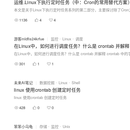
运维.Linux下执行定时任务（中：Cron的常用替代方案
1136
4
4
游客mldfis24krfue
|
监控
Linux
调度
在Linux中，如何进行调度任务？什么是 crontab 并解释 
在Linux中，如何进行调度任务？什么是 crontab 并解释 crontab 中
301
1
1
未来AI笔记
|
数据挖掘
Linux
Shell
linux 使用crontab 创建定时任务
linux 使用crontab 创建定时任务
428
0
0
笨笨小乌龟
|
存储
监控
Unix