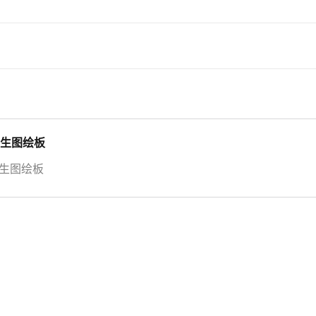
时生图绘板
时生图绘板