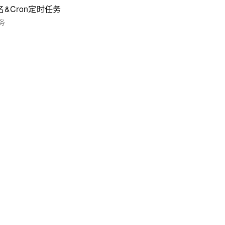
别名&Cron定时任务
任务