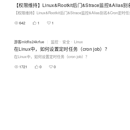
【权限维持】Linux&Rootkit后门&Strace监控&Alias
【权限维持】Linux&Rootkit后门&Strace监控&Alias别名&Cron定时
642
1
1
游客mldfis24krfue
|
监控
安全
Linux
在Linux中，如何设置定时任务（cron job）？
在Linux中，如何设置定时任务（cron job）？
1721
0
0