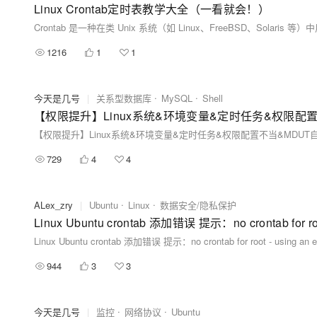
Linux Crontab定时表教学大全（一看就会！）
1216
1
1
今天是几号
|
关系型数据库
MySQL
Shell
【权限提升】Linux系统&环境变量&定时任务&权限配置
【权限提升】Linux系统&环境变量&定时任务&权限配置不当&MDUT
729
4
4
ALex_zry
|
Ubuntu
Linux
数据安全/隐私保护
Linux Ubuntu crontab 添加错误 提示：no crontab for root
Linux Ubuntu crontab 添加错误 提示：no crontab for root - using an 
944
3
3
今天是几号
|
监控
网络协议
Ubuntu