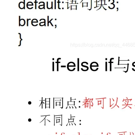
大模型解决方案
迁移与运维管理
快速部署 Dify，高效搭建 
专有云
10 分钟在聊天系统中增加