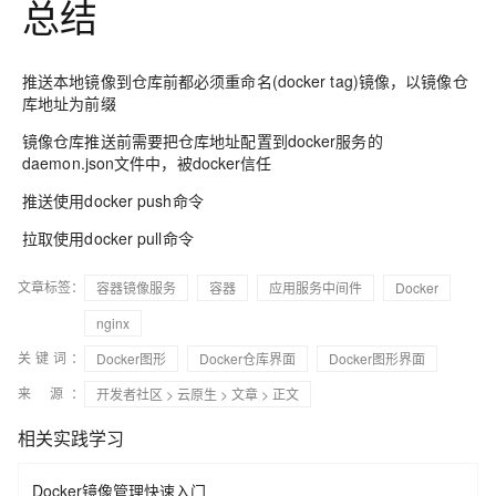
总结
推送本地镜像到仓库前都必须重命名(docker tag)镜像，以镜像仓
库地址为前缀
镜像仓库推送前需要把仓库地址配置到docker服务的
daemon.json文件中，被docker信任
推送使用docker push命令
拉取使用docker pull命令
文章标签：
容器镜像服务
容器
应用服务中间件
Docker
nginx
关键词：
Docker图形
Docker仓库界面
Docker图形界面
来 源：
开发者社区
>
云原生
>
文章
> 正文
相关实践学习
Docker镜像管理快速入门