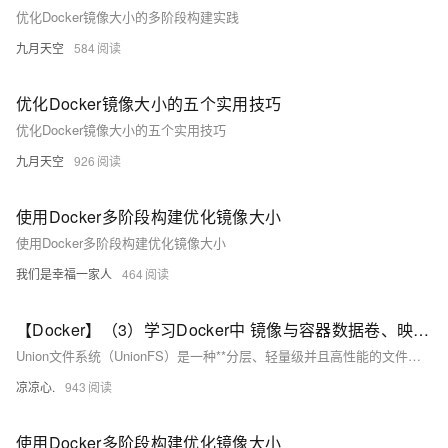
优化Docker镜像大小的多阶段构建实践
九月天空
584
优化Docker镜像大小的五个实用技巧
优化Docker镜像大小的五个实用技巧
九月天空
926
使用Docker多阶段构建优化镜像大小
使用Docker多阶段构建优化镜像大小
我们是幸福一家人
464
【Docker】（3）学习Docker中 镜像与容器数据卷、映射关系！手把手带你安装 MySql主从同步 和 Redis三主三从集群！并且进行主从切换与扩容操作，还有分析 哈希分区 等知识点！
Union文件系统（UnionFS）是一种**分层、轻量级并且高性能的文件系统**，它支持对文件系统的修改作为一次提交来一层层的叠加，同时可以将不同目录挂载到同一个虚拟文件系统下(unite several directories into a single virtual filesystem) Union 文件系统是 Docker 镜像的基础。 镜像可以通过分层来进行继承，基于基础镜像（没有父镜像），可以制作各种具体的应用镜像。
凉凉心.
943
使用Docker多阶段构建优化镜像大小