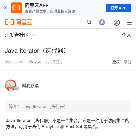
打开 APP
开发者社区
个人
Java Iterator（迭代器）
2023-07-05
264
发布于辽宁
版权
举报
叫我默语
简介：
Java Iterator（迭代器）
Java Iterator（迭代器）不是一个集合，它是一种用于访问集合的
方法，可用于迭代 ArrayList 和 HashSet 等集合。