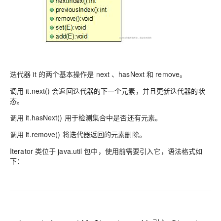
迭代器 it 的两个基本操作是 next 、hasNext 和 remove。
调用 it.next() 会返回迭代器的下一个元素，并且更新迭代器的状
态。
调用 it.hasNext() 用于检测集合中是否还有元素。
调用 it.remove() 将迭代器返回的元素删除。
Iterator 类位于 java.util 包中，使用前需要引入它，语法格式如
下：