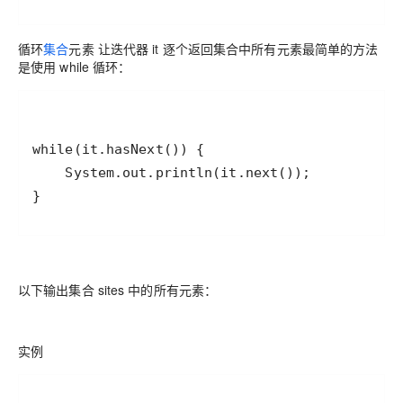
循环
集合
元素 让迭代器 it 逐个返回集合中所有元素最简单的方法
是使用 while 循环：
}
以下输出集合 sites 中的所有元素：
实例