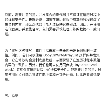
然而，需要注意的是，并发集合的迭代器并不保证在遍历过程中
的线程安全性。也就是说，如果在遍历过程中有其他线程修改了
集合的内容，那么迭代器可能无法反映这些修改。因此，在使用
迭代器遍历并发集合时，我们需要谨慎处理可能的数据不一致问
题。
为了避免这种情况，我们可以采取一些策略来确保遍历的一致
性。例如，我们可以使用`CopyOnWriteArrayList`这样的并发集
合，它在修改时会复制底层数组，从而保证了在遍历过程中数组
内容的一致性。另外，我们也可以使用同步块（synchronized
block）来确保在遍历过程中的线程安全性。但需要注意的是，过
度使用同步可能会导致性能下降和死锁等问题，因此需要谨慎使
用。
五、总结