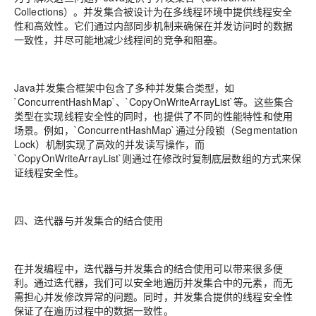
Collections）。并发集合被设计为在多线程环境中提供线程安全
性和高效性。它们通过内部同步机制来确保在并发访问时的数据
一致性，并尽可能地减少线程间的竞争和阻塞。
Java并发集合框架中包含了多种并发集合类型，如
`ConcurrentHashMap`、`CopyOnWriteArrayList`等。这些集合
类型在实现线程安全性的同时，也提供了不同的性能特性和使用
场景。例如，`ConcurrentHashMap`通过分段锁（Segmentation
Lock）机制实现了高效的并发读写操作，而
`CopyOnWriteArrayList`则通过在修改时复制底层数组的方式来保
证线程安全性。
四、迭代器与并发集合的结合使用
在并发编程中，迭代器与并发集合的结合使用可以带来很多便
利。通过迭代器，我们可以安全地遍历并发集合中的元素，而无
需担心并发修改异常的问题。同时，并发集合提供的线程安全性
保证了在遍历过程中的数据一致性。