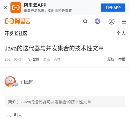
打开 APP
开发者社区
个人
Java的迭代器与并发集合的技术性文章
2024-05-31
239
发布于吉林
版权
举报
闫嘉辉
简介：
Java的迭代器与并发集合的技术性文章
一、引言