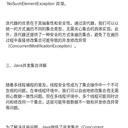
`NoSuchElementException`异常。
迭代器的优势在于其抽象性和安全性。通过迭代器，我们可以以
统一的方式遍历不同的集合类型，无需关心集合的具体实现。此
外，迭代器还提供了一种安全的方式来遍历集合，避免了在遍历
过程中直接修改集合可能导致的并发修改异常
（ConcurrentModificationException）。
三、Java并发集合详解
随着多线程编程的普及，线程安全性成为了集合操作中一个不可
忽视的问题。在单线程环境中，我们可以自由地修改集合而无需
担心数据一致性问题。但在多线程环境中，多个线程可能同时访
问和修改同一个集合，这就可能导致数据不一致和并发修改异常
等问题。
为了解决这些问题，Java提供了并发集合（Concurrent