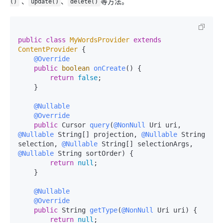
、
、
等方法。
()
update()
delete()
public
class
MyWordsProvider
extends
ContentProvider
 {

@Override
public
boolean
onCreate
()
 {

return
false
;

    }

@Nullable
@Override
public
 Cursor 
query
(
@NonNull
 Uri uri, 
@Nullable
 String[] projection, 
@Nullable
 String 
selection, 
@Nullable
 String[] selectionArgs, 
@Nullable
 String sortOrder)
 {

return
null
;

    }

@Nullable
@Override
public
 String 
getType
(
@NonNull
 Uri uri)
 {

return
null
;
