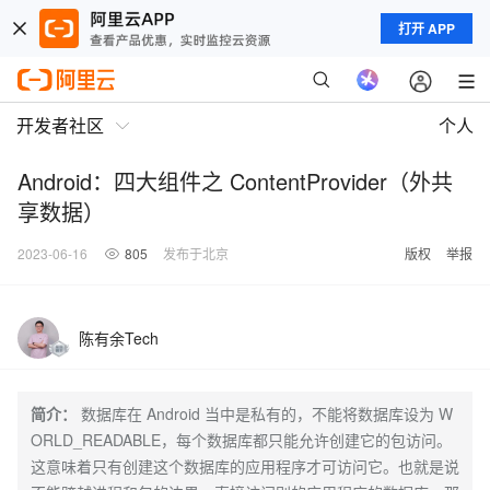
打开 APP
开发者社区
个人
Android：四大组件之 ContentProvider（外共
享数据）
2023-06-16
805
发布于北京
版权
举报
陈有余Tech
简介：
数据库在 Android 当中是私有的，不能将数据库设为 W
ORLD_READABLE，每个数据库都只能允许创建它的包访问。
这意味着只有创建这个数据库的应用程序才可访问它。也就是说