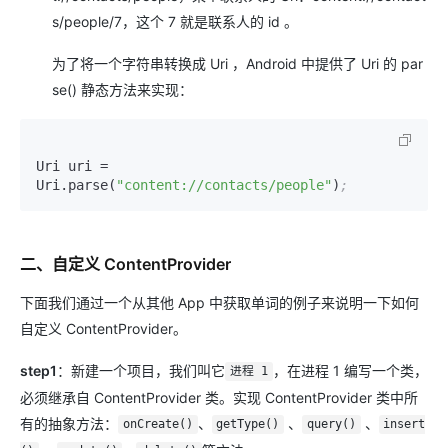
s/people/7，这个 7 就是联系人的 id 。
为了将一个字符串转换成 Uri ，Android 中提供了 Uri 的 par
se() 静态方法来实现：
Uri uri 
=
Uri.parse(
"content://contacts/people"
)
;
二、自定义 ContentProvider
下面我们通过一个从其他 App 中获取单词的例子来说明一下如何
自定义 ContentProvider。
step1
：新建一个项目，我们叫它
，在进程 1 编写一个类，
进程 1
必须继承自 ContentProvider 类。实现 ContentProvider 类中所
有的抽象方法：
、
、
、
onCreate()
getType()
query()
insert