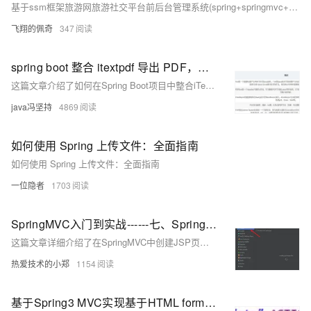
基于ssm框架旅游网旅游社交平台前后台管理系统(spring+springmvc+mybatis+maven+tomcat+html)
飞翔的佩奇
347
spring boot 整合 itextpdf 导出 PDF，写入大文本，写入HTML代码，分析当下导出PDF的几个工具
这篇文章介绍了如何在Spring Boot项目中整合iTextPDF库来导出PDF文件，包括写入大文本和HTML代码，并分析了几种常用的Java PDF导出工具。
java冯坚持
4869
如何使用 Spring 上传文件：全面指南
如何使用 Spring 上传文件：全面指南
一位隐者
1703
SpringMVC入门到实战------七、SpringMVC创建JSP页面的详细过程+配置模板+实现页面跳转+配置Tomcat。JSP和HTML配置模板的差异对比(二）
这篇文章详细介绍了在SpringMVC中创建JSP页面的全过程，包括项目的创建、配置、Tomcat的设置，以及如何实现页面跳转和配置模板解析器，最后还对比了JSP和HTML模板解析的差异。
热爱技术的小郑
1154
基于Spring3 MVC实现基于HTML form表单文件上传