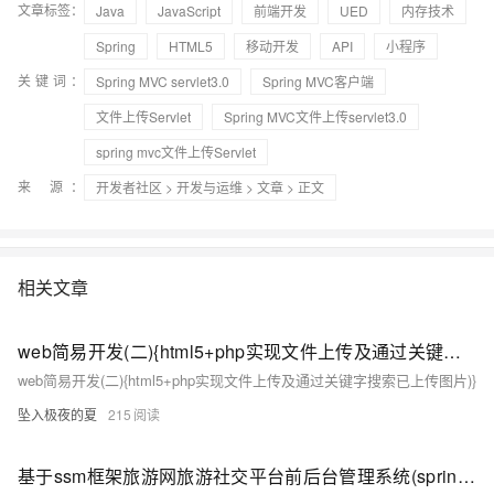
文章标签：
Java
JavaScript
前端开发
UED
内存技术
Spring
HTML5
移动开发
API
小程序
关键词：
Spring MVC servlet3.0
Spring MVC客户端
文件上传Servlet
Spring MVC文件上传servlet3.0
spring mvc文件上传Servlet
来 源：
开发者社区
>
开发与运维
>
文章
> 正文
相关文章
web简易开发(二){html5+php实现文件上传及通过关键字搜索已上传图片)}
web简易开发(二){html5+php实现文件上传及通过关键字搜索已上传图片)}
坠入极夜的夏
215
基于ssm框架旅游网旅游社交平台前后台管理系统(spring+springmvc+mybatis+maven+tomcat+html)