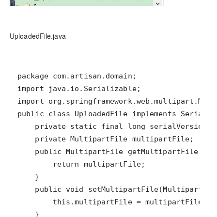
UploadedFile.java