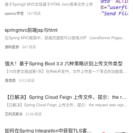
基于Spring3 MVC实现基于HTML form表单文件上传
opencv学堂
187
springmvc前端jsp与html
在Spring MVC框架中，前端页面既可以使用JSP（JavaServer Pages）也可以使用HTML，具体使用哪一种或哪几种技术，主要取决于项目的需求、团队的熟悉度以及项目的可维护性等因素。
源码星辰
347
强大！基于Spring Boot 3.3 六种策略识别上传文件类型
【10月更文挑战第1天】在Web开发中，文件上传是一个常见的功能需求。然而，如何确保上传的文件类型符合预期，防止恶意文件入侵，是开发者必须面对的挑战。本文将围绕“基于Spring Boot 3.3 六种策略识别上传文件类型”这一主题，分享一些工作学习中的技术干货，帮助大家提升文件上传的安全性和效率。
潇洒洒
1012
【已解决】Spring Cloud Feign 上传文件，提示：the request was rejected because no multipart boundary was found的问题
【已解决】Spring Cloud Feign 上传文件，提示：the request was rejected because no multipart boundary was found的问题
艾利克斯冰
2126
如何在Spring Integration中获取TLS客户端证书？