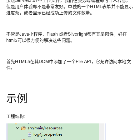
虽然Servlet3.0+中上传文件，我们在服务端编程即可非常容易，
但是用户体验却不是非常友好。单独的一个HTML表单并不能显示
进度条，或者显示已经成功上传的文件数量。
不管是Java小程序，Flash 或者Silverlight都有其局限性，好在
html5可以很方便的解决这些问题。
首先HTML5在其DOM中添加了一个File API，它允许访问本地文
件。
示例
工程结构：