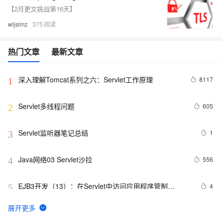
【2月更文挑战第16天】
wljslmz
375
热门文章
最新文章
深入理解Tomcat系列之六：Servlet工作原理
8117
1
Servlet多线程问题
605
2
Servlet监听器笔记总结
1
3
Java网络03 Servlet沙拉
556
4
EJB3开发（13）：在Servlet中访问应用程序管制
4
5
EntityManager对象
Java Servlet关键点详解
4
6