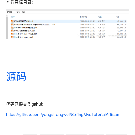
查看目标目录：
源码
代码已提交到github
https://github.com/yangshangwei/SpringMvcTutorialArtisan