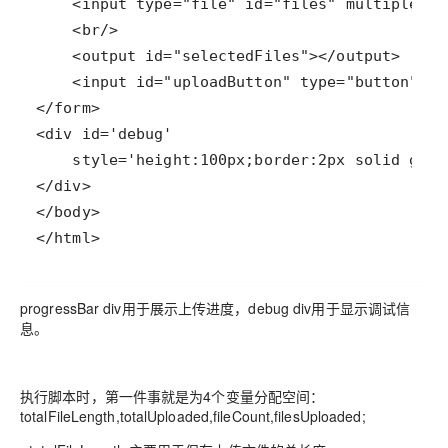
</html>
progressBar div用于展示上传进度，debug div用于显示调试信
息。
执行脚本时，第一件事就是为4个变量分配空间：
totalFileLength,totalUploaded,fileCount,filesUploaded;