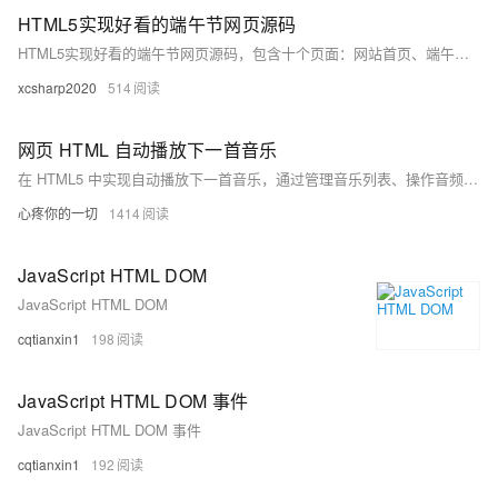
HTML5实现好看的端午节网页源码
HTML5实现好看的端午节网页源码，包含十个页面：网站首页、端午节介绍、由来、习俗、文化、美食、故事、民谣、联系我们及登录/注册。页面设计简洁美观，内容丰富，兼容手机端，代码规范且注释完整，易于扩展和修改。提供完整的源码下载和视频演示，方便学习和使用。
xcsharp2020
514
网页 HTML 自动播放下一首音乐
在 HTML5 中实现自动播放下一首音乐，通过管理音乐列表、操作音频元素和监听事件完成。创建包含多个音乐链接的列表，使用 `&lt;audio&gt;` 元素加载音乐，监听 `ended` 事件，在当前音乐结束时自动播放下一首。示例代码展示了如何使用 JavaScript 实现这一功能，确保无缝切换音乐。
心疼你的一切
1414
JavaScript HTML DOM
JavaScript HTML DOM
cqtianxin1
198
JavaScript HTML DOM 事件
JavaScript HTML DOM 事件
cqtianxin1
192