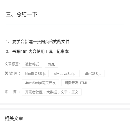
三、总结一下
1、要学会新建一张网页格式的文件
2、书写html内容使用工具 记事本
文章标签：
数据格式
XML
关键词：
html5 CSS js
div JavaScript
div CSS js
JavaScript网页开发
网页开发HTML
来 源：
开发者社区
>
大数据
>
文章
> 正文
相关文章