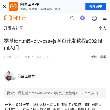
打开 APP
开发者社区
个人
零基础html5+div+css+js网页开发教程#002 ht
ml入门
2023-05-19
267
发布于辽宁
版权
举报
刘金玉编程
简介：
零基础html5+div+css+js网页开发教程#002 html入门
在第一节教程中，我们大概对网页的情况作了概述，我们对网页
的制作与开发有了初步的了解，有助于我们进一步提升自我。