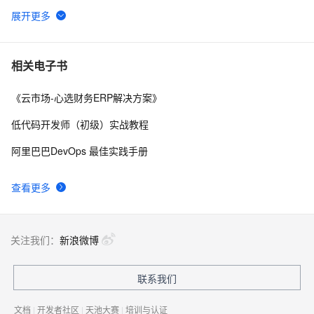
沉浸式学习PostgreSQL|PolarDB 15: 企业ERP软件、网
3
6
站、分析型业务场景、营销场景人群圈选, 任意字段组合
条件数据筛选
ERP系统的实施与变更管理：确保成功的数字化转型
10
7
相关电子书
《云市场-心选财务ERP解决方案》
ERP系统中的销售预测与市场分析
1
8
低代码开发师（初级）实战教程
如何开发ERP系统中的采购管理板块（附架构图+流程图
8
9
阿里巴巴DevOps 最佳实践手册
+代码参考）
ERP系统中的人力资源管理与员工绩效评估解析
4
10
查看更多
关注我们：
新浪微博
联系我们
文档
|
开发者社区
|
天池大赛
|
培训与认证