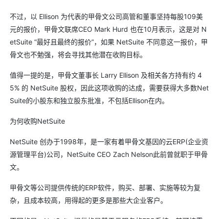
不过，以 Ellison 为代表的甲骨文公司高管和董事坚持每股109美
元的报价，甲骨文联席CEO Mark Hurd 也在10月表示，这是对 N
etSuite “最好且最终的报价”，如果 NetSuite 不同意这一报价，甲
骨文也不勉强，将会寻找其他潜在收购目标。
值得一提的是，甲骨文董事长 Larry Ellison 及相关各方持有约 4
5% 的 NetSuite 股权，因此这项收购的达成，需要获得大多数Net
Suite的小股东和独立股东批准，不包括Ellison在内。
为何收购NetSuite
NetSuite 创办于1998年，是一家有着甲骨文基因的云ERP(企业资
源管理平台)公司，NetSuite CEO Zach Nelson此前曾就职于甲骨
文。
甲骨文等公司提供传统的ERP软件，购买、部署、实施等较为复
杂，且成本较高，用得起的更多是那些大企业客户。