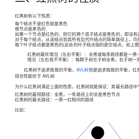
红黑树有以下性质：
每个结点不是红色就是黑色
根节点是黑色的
如果一个节点是红色的，则它的两个孩子结点是黑色的，即没有
对于每个结点，从该结点到其所有后代叶结点的简单路径上，均
每个叶子结点都是黑色的(此处的叶子结点指的是空结点，如上图的
红黑树最优情况（左右平衡）：全黑或每条路径都是一黑一红
情况（左右极不平衡）：每颗子树左子树全黑，右子树一黑一红
红黑树不追求极致的平衡，
AVL树
则是追求极致的平衡，红
综合性能优于 AVL树
为什么红黑树满足上面的性质，红黑树就能保证：其最长路径中
红黑树的最短路径：全黑，一条路径上的全是黑色节点
红黑树的最长路径：一黑一红相间的路径
比如：