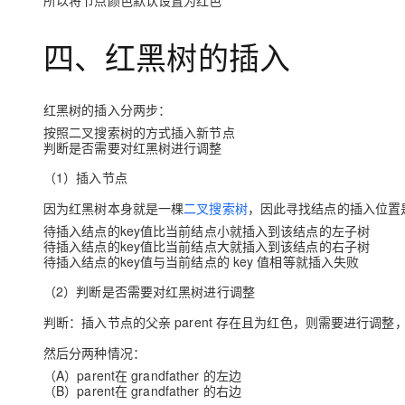
所以将节点颜色默认设置为红色
四、红黑树的插入
红黑树的插入分两步：
按照二叉搜索树的方式插入新节点
判断是否需要对红黑树进行调整
（1）插入节点
因为红黑树本身就是一棵
二叉搜索树
，因此寻找结点的插入位置
待插入结点的key值比当前结点小就插入到该结点的左子树
待插入结点的key值比当前结点大就插入到该结点的右子树
待插入结点的key值与当前结点的 key 值相等就插入失败
（2）判断是否需要对红黑树进行调整
判断：插入节点的父亲 parent 存在且为红色，则需要进行调整
然后分两种情况：
（A）parent在 grandfather 的左边
（B）parent在 grandfather 的右边