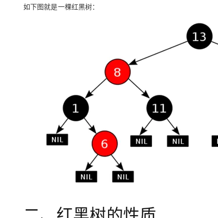
大模型解决方案
如下图就是一棵红黑树：
迁移与运维管理
快速部署 Dify，高效搭建 
专有云
10 分钟在聊天系统中增加
二、红黑树的性质