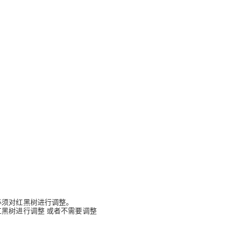
必须对红黑树进行调整。
黑树进行调整 或者不需要调整