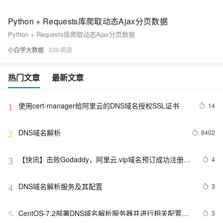
Python + Requests库爬取动态Ajax分页数据
Python + Requests库爬取动态Ajax分页数据
小白学大数据
530
热门文章
最新文章
使用cert-manager给阿里云的DNS域名授权SSL证书
14
1
DNS域名解析
8402
2
【快讯】击败Godaddy，阿里云.vip域名预订成功注册量
4
3
全球第一
DNS域名解析服务及其配置
3
4
CentOS-7.2部署DNS域名解析服务器并进行相关配置测
3
5