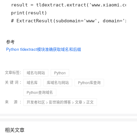
# ExtractResult(subdomain='www', domain='xiao
参考
Python tldextract模块准确获取域名和后缀
文章标签：
域名与网站
Python
关键词：
域名库
库域名与网站
Python库查询
Python查询域名
来 源：
开发者社区
>
彭世瑜的博客
>
文章
> 正文
相关文章