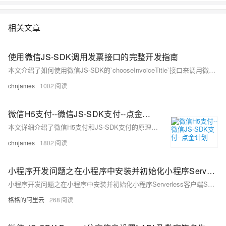
相关文章
使用微信JS-SDK调用发票接口的完整开发指南
本文介绍了如何使用微信JS-SDK的`chooseInvoiceTitle`接口来调用微信的发票功能。通过微信发票接口，用户可以选择开具个人或单位发票，并获取相关发票信息，如抬头、税号、公司地址等。在文中，详细描述了JS-SDK的初始化、发票接口的调用方式，并提供了完整的代码示例。文章还介绍了如何处理返回的发票信息，帮助开发者快速集成微信发票功能。
chnjames
1002
微信H5支付--微信JS-SDK支付--点金计划
本文详细介绍了微信H5支付和JS-SDK支付的原理、配置和开发流程，涵盖了H5支付在移动端浏览器外唤起微信支付的细节，以及JS-SDK支付在微信内置浏览器中完成支付的相关注意事项。文章还针对微信支付常见问题，提供了解决方案和代码示例。最后，文章深入解析了微信支付点金计划，包括商家小票的自定义开发、API接口以及支付成功后的页面展示逻辑，为开发者提供了完整的开发参考。
chnjames
1802
小程序开发问题之在小程序中安装并初始化小程序Serverless客户端SDK如何解决
小程序开发问题之在小程序中安装并初始化小程序Serverless客户端SDK如何解决
格格的阿里云
268