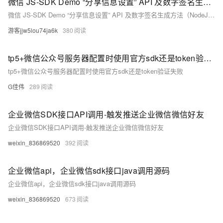
微信 JS-SDK Demo “分享信息设置” API 及数字签名生成方法（NodeJS版本）
微信 JS-SDK Demo “分享信息设置” API 及数字签名生成方法（NodeJS版本）更新时间（2020-10-29）
游客jjw5lou74ja6k
380
tp5+微信公众号服务器配置时使用官方sdk还是token验证失败
tp5+微信公众号服务器配置时使用官方sdk还是token验证失败
G佳伟
289
企业微信SDK接口API调用-触发推送企业微信微信好友
企业微信SDK接口API调用-触发推送企业微信微信好友
weixin_836869520
392
企业微信api，企业微信sdk接口java调用源码
企业微信api，企业微信sdk接口java调用源码
weixin_836869520
673