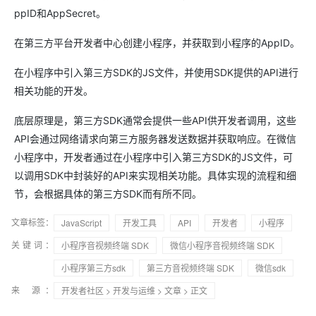
ppID和AppSecret。
在第三方平台开发者中心创建小程序，并获取到小程序的AppID。
在小程序中引入第三方SDK的JS文件，并使用SDK提供的API进行
相关功能的开发。
底层原理是，第三方SDK通常会提供一些API供开发者调用，这些
API会通过网络请求向第三方服务器发送数据并获取响应。在微信
小程序中，开发者通过在小程序中引入第三方SDK的JS文件，可
以调用SDK中封装好的API来实现相关功能。具体实现的流程和细
节，会根据具体的第三方SDK而有所不同。
文章标签：
JavaScript
开发工具
API
开发者
小程序
关键词：
小程序音视频终端 SDK
微信小程序音视频终端 SDK
小程序第三方sdk
第三方音视频终端 SDK
微信sdk
来 源：
开发者社区
>
开发与运维
>
文章
> 正文