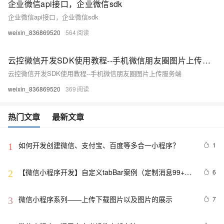
企业微信api接口，企业微信sdk
企业微信api接口，企业微信sdk
weixin_836869520
564
云控微信开发SDK使用教程--手机微信朋友圈图片上传服务端
云控微信开发SDK使用教程--手机微信朋友圈图片上传服务端
weixin_836869520
369
热门文章
最新文章
如何开发创建微信、支付宝、百度等多合一小程序？
1
1
【微信小程序开发】自定义tabBar案例（定制消息99+小
6
2
红心）
微信小程序系列——上传下载图片以及图片的展示
7
3