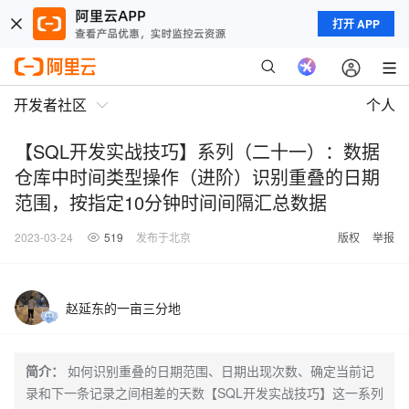
打开 APP
开发者社区
个人
【SQL开发实战技巧】系列（二十一）：数据
仓库中时间类型操作（进阶）识别重叠的日期
范围，按指定10分钟时间间隔汇总数据
2023-03-24
519
发布于北京
版权
举报
赵延东的一亩三分地
简介：
如何识别重叠的日期范围、日期出现次数、确定当前记
录和下一条记录之间相差的天数【SQL开发实战技巧】这一系列