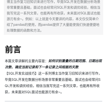
博主当作复习旧知识来进行写作，毕竟SQL开发在数据分析场景
非常重要且基础，面试也会经常问SQL开发和调优经验，相信当
我写完这一系列文章，也能再有所收获，未来面对SQL面试也能
游刃有余~。例如：以上就是今天要讲的内容，本文仅仅简单介
绍了pandas的使用，而pandas提供了大量能使我们快速便捷地
处理数据的函数和方法。
前言
本篇文章讲解的主要内容是：
如何识别重叠的日期范围、日期出现
次数、确定当前记录和下一条记录之间相差的天数
【SQL开发实战技巧】这一系列博主当作复习旧知识来进行写作，
毕竟SQL开发在数据分析场景非常重要且基础，面试也会经常问S
QL开发和调优经验，相信当我写完这一系列文章，也能再有所收
获，未来面对SQL面试也能游刃有余~。