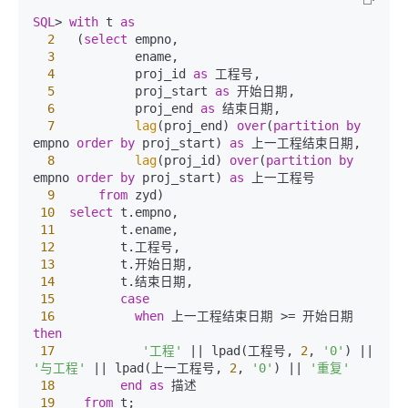
SQL
>
with
 t 
as
2
   (
select
 empno,

3
           ename,

4
           proj_id 
as
 工程号,

5
           proj_start 
as
 开始日期,

6
           proj_end 
as
 结束日期,

7
lag
(proj_end) 
over
(
partition
by
empno 
order
by
 proj_start) 
as
 上一工程结束日期,

8
lag
(proj_id) 
over
(
partition
by
empno 
order
by
 proj_start) 
as
 上一工程号

9
from
 zyd)

10
select
 t.empno,

11
         t.ename,

12
         t.工程号,

13
         t.开始日期,

14
         t.结束日期,

15
case
16
when
 上一工程结束日期 
>=
 开始日期 
then
17
'工程'
||
 lpad(工程号, 
2
, 
'0'
) 
||
'与工程'
||
 lpad(上一工程号, 
2
, 
'0'
) 
||
'重复'
18
end
as
 描述

19
from
 t;
