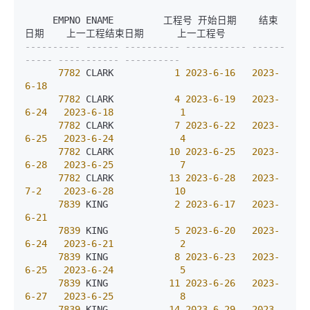
     EMPNO ENAME         工程号 开始日期    结束
---------- ------ ---------- ----------- ------
----- ----------- ----------
7782
 CLARK           
1
2023
-6
-16
2023
-
6
-18
7782
 CLARK           
4
2023
-6
-19
2023
-
6
-24
2023
-6
-18
1
7782
 CLARK           
7
2023
-6
-22
2023
-
6
-25
2023
-6
-24
4
7782
 CLARK          
10
2023
-6
-25
2023
-
6
-28
2023
-6
-25
7
7782
 CLARK          
13
2023
-6
-28
2023
-
7
-2
2023
-6
-28
10
7839
 KING            
2
2023
-6
-17
2023
-
6
-21
7839
 KING            
5
2023
-6
-20
2023
-
6
-24
2023
-6
-21
2
7839
 KING            
8
2023
-6
-23
2023
-
6
-25
2023
-6
-24
5
7839
 KING           
11
2023
-6
-26
2023
-
6
-27
2023
-6
-25
8
7839
 KING           
14
2023
-6
-29
2023
-