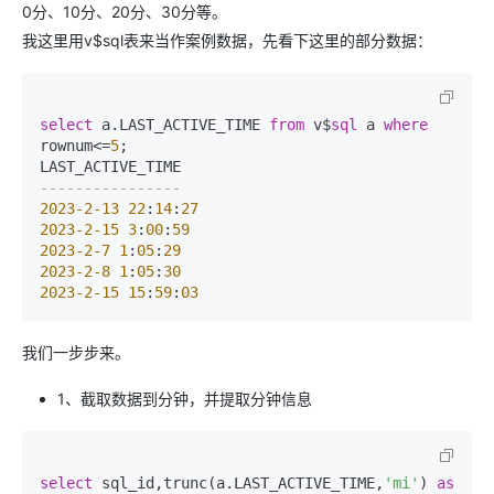
0分、10分、20分、30分等。
我这里用v$sql表来当作案例数据，先看下这里的部分数据：
select
 a.LAST_ACTIVE_TIME 
from
 v$
sql
 a 
where
rownum
<=
5
;

----------------
2023
-2
-13
22
:
14
:
27
2023
-2
-15
3
:
00
:
59
2023
-2
-7
1
:
05
:
29
2023
-2
-8
1
:
05
:
30
2023
-2
-15
15
:
59
:
03
我们一步步来。
1、截取数据到分钟，并提取分钟信息
select
 sql_id,trunc(a.LAST_ACTIVE_TIME,
'mi'
) 
as