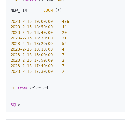
NEW_TIM       
COUNT
(
*
----------- ----------
2023
-2
-15
19
:
00
:
00
476
2023
-2
-15
18
:
50
:
00
44
2023
-2
-15
18
:
40
:
00
20
2023
-2
-15
18
:
30
:
00
21
2023
-2
-15
18
:
20
:
00
52
2023
-2
-15
18
:
10
:
00
4
2023
-2
-15
18
:
00
:
00
7
2023
-2
-15
17
:
50
:
00
2
2023
-2
-15
17
:
40
:
00
7
2023
-2
-15
17
:
30
:
00
2
10
rows
 selected

SQL
>