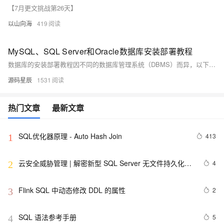
【7月更文挑战第26天】
以山向海
419
MySQL、SQL Server和Oracle数据库安装部署教程
数据库的安装部署教程因不同的数据库管理系统（DBMS）而异，以下将以MySQL、SQL Server和Oracle为例，分别概述其安装部署的基本步骤。请注意，由于软件版本和操作系统的不同，具体步骤可能会有所变化。
源码星辰
1531
热门文章
最新文章
SQL优化器原理 - Auto Hash Join
413
1
云安全威胁管理 | 解密新型 SQL Server 无文件持久化恶
4
2
意程序
Flink SQL 中动态修改 DDL 的属性
2
3
SQL 语法参考手册
5
4