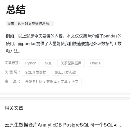
总结
提示：这里对文章进行总结：
例如：以上就是今天要讲的内容，本文仅仅简单介绍了pandas的
使用，而pandas提供了大量能使我们快速便捷地处理数据的函数
和方法。
文章标签：
Python
SQL
关系型数据库
Oracle
关键词：
SQL开发数据
SQL开发实战
来 源：
开发者社区
>
数据库
>
文章
> 正文
相关文章
云原生数据仓库AnalyticDB PostgreSQL同一个SQL可以实现向量索引、全文索引GIN、普通索引BTREE混合查询，简化业务实现逻辑、提升查询性能