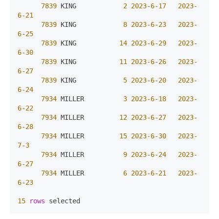
7839
 KING            
2
2023
-6
-17
2023
-
6
-21
7839
 KING            
8
2023
-6
-23
2023
-
6
-25
7839
 KING           
14
2023
-6
-29
2023
-
6
-30
7839
 KING           
11
2023
-6
-26
2023
-
6
-27
7839
 KING            
5
2023
-6
-20
2023
-
6
-24
7934
 MILLER          
3
2023
-6
-18
2023
-
6
-22
7934
 MILLER         
12
2023
-6
-27
2023
-
6
-28
7934
 MILLER         
15
2023
-6
-30
2023
-
7
-3
7934
 MILLER          
9
2023
-6
-24
2023
-
6
-27
7934
 MILLER          
6
2023
-6
-21
2023
-
6
-23
15
rows
 selected