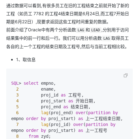
通过数据可以看到,有很多员工在旧的工程结束之前就开始了新的
工程（如员工 7782 的工程4结束日期是6月24日,而工程7开始日
期是6月22日）,现要求返回这些工程时间重复的数据。
前面介绍了Oracle中有两个分析函数
和
,分别用于访问
LAG
LEAD
结果集中的前一行和后一行。我们可以用分析函数
取得员工
LAG
各自的上一个工程的结束日期及工程号,然后与当前工程相比较。
1、取信息
SQL
>
select
 empno,

2
         ename,

3
         proj_id 
as
 工程号,

4
         proj_start 
as
 开始日期,

5
         proj_end 
as
 结束日期,

6
lag
(proj_end) 
over
(
partition
by
empno 
order
by
 proj_start) 
as
 上一工程结束日期,

7
lag
(proj_id) 
over
(
partition
by
empno 
order
by
 proj_start) 
as
 上一工程号

8
from
 zyd;
