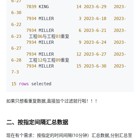
6
-27
7839
 KING           
14
2023
-6
-29
2023
-
6
-30
7934
 MILLER          
3
2023
-6
-18
2023
-
6
-22
7934
 MILLER          
6
2023
-6
-21
2023
-
6
-23
   工程
06
与工程
03
重复

7934
 MILLER          
9
2023
-6
-24
2023
-
6
-27
7934
 MILLER         
12
2023
-6
-27
2023
-
6
-28
   工程
12
与工程
09
重复

7934
 MILLER         
15
2023
-6
-30
2023
-
7
-3
15
rows
 selected
如果只想看重复数据,直接加个过滤就行啦！！！
二、按指定间隔汇总数据
现在有个需求：按指定的时间间隔(10分钟）汇总数据,分别汇总至