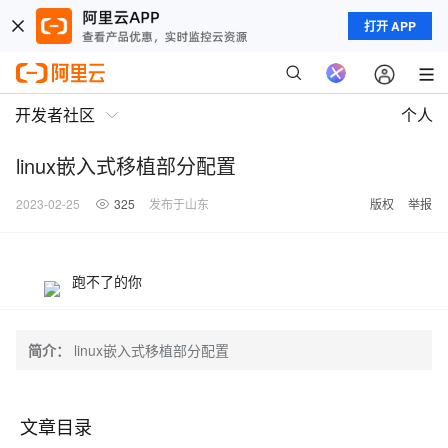
打开 APP
开发者社区
个人
linux嵌入式移植部分配置
2023-02-25
325
发布于山东
版权
举报
跑不了的你
简介：
linux嵌入式移植部分配置
文章目录