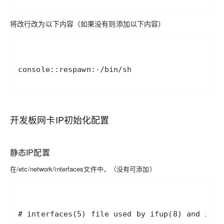
将改行改为以下内容（如果没有则添加以下内容）
console::respawn:-/bin/sh
开发板网卡IP初始化配置
静态IP配置
在/etc/network/interfaces文件中，（没有可添加）