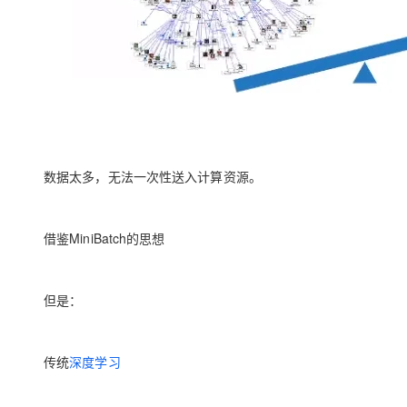
大模型解决方案
迁移与运维管理
快速部署 Dify，高效搭建 
专有云
10 分钟在聊天系统中增加
数据太多，无法一次性送入计算资源。
借鉴MiniBatch的思想
但是：
传统
深度学习