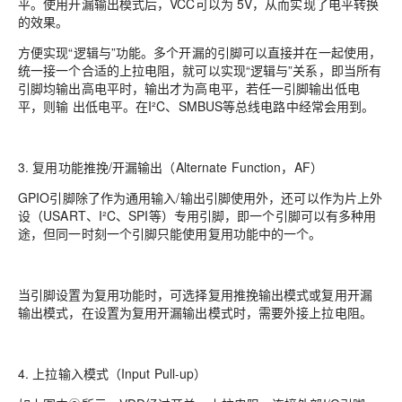
平。使用开漏输出模式后，VCC可以为 5V，从而实现了电平转换
的效果。
方便实现“逻辑与”功能。多个开漏的引脚可以直接并在一起使用，
统一接一个合适的上拉电阻，就可以实现“逻辑与”关系，即当所有
引脚均输出高电平时，输出才为高电平，若任一引脚输出低电
平，则输 出低电平。在I²C、SMBUS等总线电路中经常会用到。
3. 复用功能推挽/开漏输出（Alternate Function，AF）
GPIO引脚除了作为通用输入/输出引脚使用外，还可以作为片上外
设（USART、I²C、SPI等）专用引脚，即一个引脚可以有多种用
途，但同一时刻一个引脚只能使用复用功能中的一个。
当引脚设置为复用功能时，可选择复用推挽输出模式或复用开漏
输出模式，在设置为复用开漏输出模式时，需要外接上拉电阻。
4. 上拉输入模式（Input Pull-up）