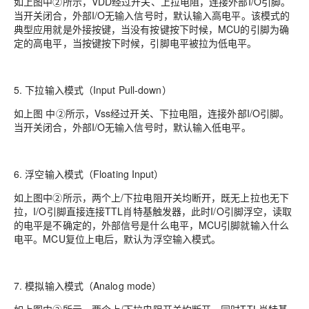
如上图中②所示，VDD经过开关、上拉电阻，连接外部I/O引脚。
当开关闭合，外部I/O无输入信号时，默认输入高电平。该模式的
典型应用就是外接按键，当没有按键按下时候，MCU的引脚为确
定的高电平，当按键按下时候，引脚电平被拉为低电平。
5. 下拉输入模式（Input Pull-down）
如上图 中②所示，Vss经过开关、下拉电阻，连接外部I/O引脚。
当开关闭合，外部I/O无输入信号时，默认输入低电平。
6. 浮空输入模式（Floating Input）
如上图中②所示，两个上/下拉电阻开关均断开，既无上拉也无下
拉，I/O引脚直接连接TTL肖特基触发器，此时I/O引脚浮空，读取
的电平是不确定的，外部信号是什么电平，MCU引脚就输入什么
电平。MCU复位上电后，默认为浮空输入模式。
7. 模拟输入模式（Analog mode）