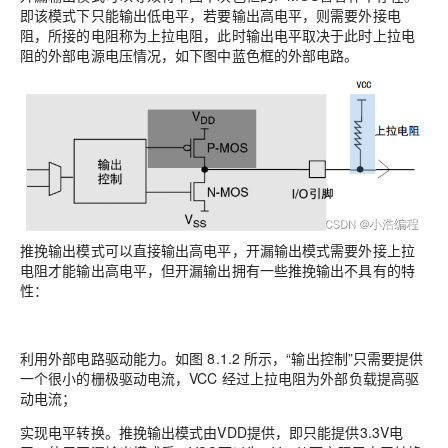
即该模式下只能输出低电平，若要输出高电平，则需要外接电
阻，所接的电阻称为上拉电阻，此时输出电平取决于此时上拉电
阻的外部电源电压情况，如下图中蓝色框的外部电路。
推挽输出模式可以直接输出高电平，开漏输出模式需要外接上拉
电阻才能输出高电平，但开漏输出拥有一些推挽输出不具有的特
性：
利用外部电路驱动能力。如图 8.1.2 所示，“输出控制”只需要提供
一个很小的栅极驱动电流，VCC 经过上拉电阻为外部负载提高驱
动电流；
实现电平转换。推挽输出模式由VDD提供，即只能提供3.3V电