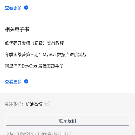
查看更多
嵌入式 STM32 SHT31温湿度传感器
10
9
基于STM32的智能城市环境监测系统设计与实现
5
10
相关电子书
低代码开发师（初级）实战教程
冬季实战营第三期：MySQL数据库进阶实战
阿里巴巴DevOps 最佳实践手册
查看更多
关注我们：
新浪微博
联系我们
文档
|
开发者社区
|
天池大赛
|
培训与认证