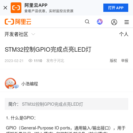
打开 APP
开发者社区
个人
STM32控制GPIO完成点亮LED灯
2023-02-21
1110
发布于河北
版权
举报
小浩编程
简介：
STM32控制GPIO完成点亮LED灯
1. 什么是GPIO：
GPIO（General-Purpose IO ports，通用输入/输出接口），用于