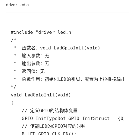
driver_led.c