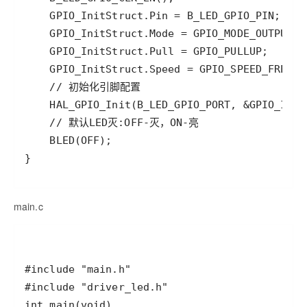
main.c