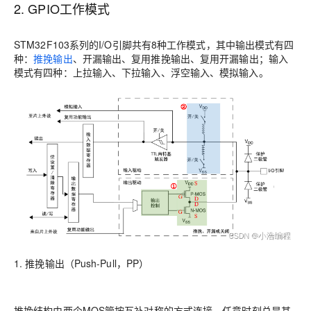
2. GPIO工作模式
STM32F103系列的I/O引脚共有8种工作模式，其中输出模式有四
种：
推挽输出
、开漏输出、复用推挽输出、复用开漏输出；输入
模式有四种：上拉输入、下拉输入、浮空输入、模拟输入。
1. 推挽输出（Push-Pull，PP）
推挽结构由两个MOS管按互补对称的方式连接，任意时刻总是其