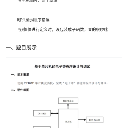
博主写题时，两个纰漏
时钟显示顺序错误
再对8位进行定义时，没包装成子函数，显的很啰嗦
一、题目展示