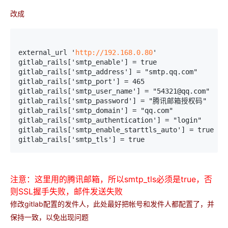
改成
external_url '
http://192.168.0.80
'
gitlab_rails['smtp_enable'] = true
gitlab_rails['smtp_address'] = "smtp.qq.com"
gitlab_rails['smtp_port'] = 465
gitlab_rails['smtp_user_name'] = "54321@qq.com"
gitlab_rails['smtp_password'] = "腾讯邮箱授权码"
gitlab_rails['smtp_domain'] = "qq.com"
gitlab_rails['smtp_authentication'] = "login"
gitlab_rails['smtp_enable_starttls_auto'] = true
gitlab_rails['smtp_tls'] = true
注意：这里用的腾讯邮箱，所以smtp_tls必须是true，否
则SSL握手失败，邮件发送失败
修改gitlab配置的发件人，此处最好把帐号和发件人都配置了，并
保持一致，以免出现问题