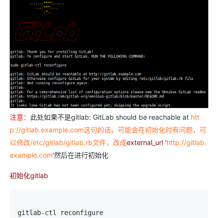
注意：
此处如果不是gitlab: GitLab should be reachable at
htt
p://gitlab.example.com这句的话，可能会在初始化时有问题，可
以修改/etc/gitlab/gitlab.rb文件，改成
external_url '
http://gitlab.
example.com
'
然后在进行初始化
初始化gitlab
gitlab-ctl reconfigure