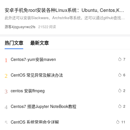
安卓手机免root安装各种Linux系统：Ubuntu, Centos,Kali等
此外还可以安装Slackware、Archstrike等系统，还可以通过github查找方法安装更多有趣的东西。 昨日小编就是通过Termux安装的Kali Linux工具包。
游客4jqguaynwz2fs
21522
热门文章
最新文章
Centos7-yum安装maven
7
1
CentOS 常见异常及解决办法
6
2
centos 安装ffmpeg
2
3
Centos7 搭建Jupyter NoteBook教程
2
4
CentOS 系统常用命令详解
11
5