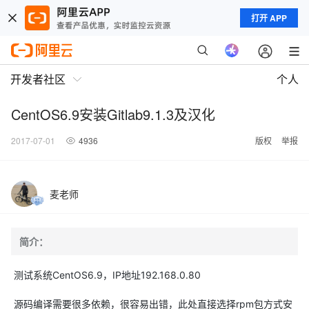
打开 APP
开发者社区
个人
CentOS6.9安装Gitlab9.1.3及汉化
2017-07-01
4936
版权
举报
麦老师
简介：
测试系统CentOS6.9，IP地址192.168.0.80
源码编译需要很多依赖，很容易出错，此处直接选择rpm包方式安