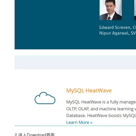
大模型解决方案
迁移与运维管理
快速部署 Dify，高效搭建 
专有云
10 分钟在聊天系统中增加
2.进入Download界面