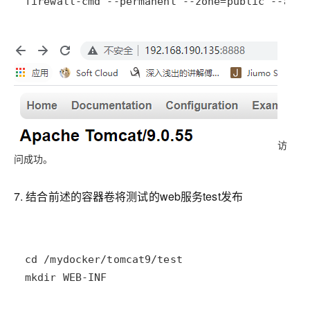
firewall-cmd --permanent --zone=public --add-
访
问成功。
7. 结合前述的容器卷将测试的web服务test发布
mkdir WEB-INF