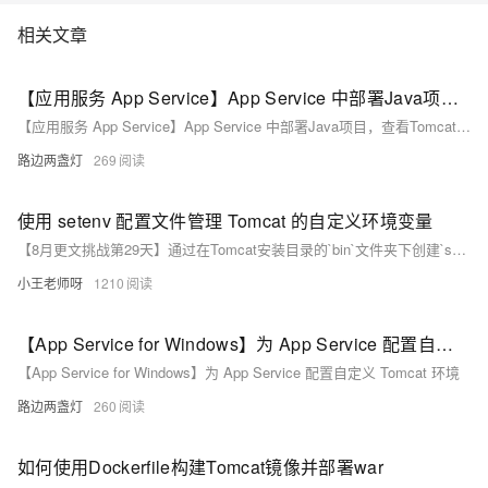
相关文章
【应用服务 App Service】App Service 中部署Java项目，查看Tomcat配置及上传自定义版本
【应用服务 App Service】App Service 中部署Java项目，查看Tomcat配置及上传自定义版本
路边两盏灯
269
使用 setenv 配置文件管理 Tomcat 的自定义环境变量
【8月更文挑战第29天】通过在Tomcat安装目录的`bin`文件夹下创建`setenv.sh`或`setenv.bat`文件，可以轻松管理Tomcat的自定义环境变量。针对Linux/macOS系统，需编辑`setenv.sh`文件，如`export MY_CUSTOM_VAR=&quot;my custom value&quot;`；而在Windows系统中，则编辑`setenv.bat`，如`set MY_CUSTOM_VAR=my custom value`。
小王老师呀
1210
【App Service for Windows】为 App Service 配置自定义 Tomcat 环境
【App Service for Windows】为 App Service 配置自定义 Tomcat 环境
路边两盏灯
260
如何使用Dockerfile构建Tomcat镜像并部署war