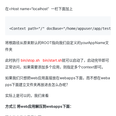
在<Host name=“localhost”
一栏下面加上
<Context path="/" docBase="/home/appuser/app/testjx
将根路径从原来默认的ROOT指向我们自定义的yourAppName文
件夹
此时执行
bin/stop.sh bin/start.sh
就可以启动了，启动完毕即可
正常访问，如果需要添加多个应用，则指定多个context即可。
如果我们只想把web应用直接放在webapps下面，而不想在weba
pps下面建立文件夹再放进去怎么办呢？
实际上是可以的，我们来看
方式三
将web应用解压到webapps下面：