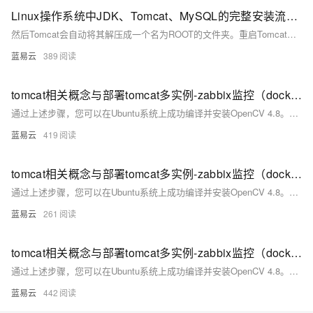
Linux操作系统中JDK、Tomcat、MySQL的完整安装流程以及J2EE后端接口的部署
然后Tomcat会自动将其解压成一个名为ROOT的文件夹。重启Tomcat，让新“植物”适应新环境。访问http://localhost:8080/yourproject看到你的项目页面，说明“植物”种植成功。
蓝易云
389
tomcat相关概念与部署tomcat多实例-zabbix监控（docker部署）
通过上述步骤，您可以在Ubuntu系统上成功编译并安装OpenCV 4.8。这种方法不仅使您能够定制OpenCV的功能，还可以优化性能以满足特定需求。确保按照每一步进行操作，以避免常见的编译问题。
蓝易云
419
tomcat相关概念与部署tomcat多实例-zabbix监控（docker部署）
通过上述步骤，您可以在Ubuntu系统上成功编译并安装OpenCV 4.8。这种方法不仅使您能够定制OpenCV的功能，还可以优化性能以满足特定需求。确保按照每一步进行操作，以避免常见的编译问题。
蓝易云
261
tomcat相关概念与部署tomcat多实例-zabbix监控（docker部署）
通过上述步骤，您可以在Ubuntu系统上成功编译并安装OpenCV 4.8。这种方法不仅使您能够定制OpenCV的功能，还可以优化性能以满足特定需求。确保按照每一步进行操作，以避免常见的编译问题。
蓝易云
442