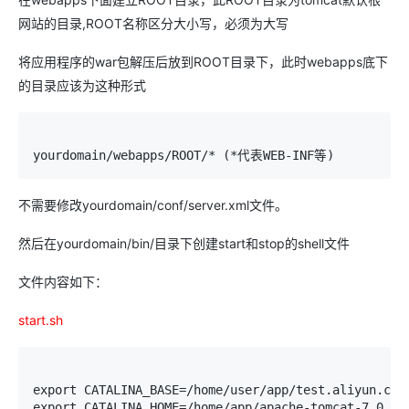
网站的目录,ROOT名称区分大小写，必须为大写
将应用程序的war包解压后放到ROOT目录下，此时webapps底下
的目录应该为这种形式
yourdomain/webapps/ROOT/* (*代表WEB-INF等)
不需要修改yourdomain/conf/server.xml文件。
然后在yourdomain/bin/目录下创建start和stop的shell文件
文件内容如下：
start.sh
export CATALINA_BASE=/home/user/app/test.aliyun.com/
export CATALINA_HOME=/home/app/apache-tomcat-7.0.62/