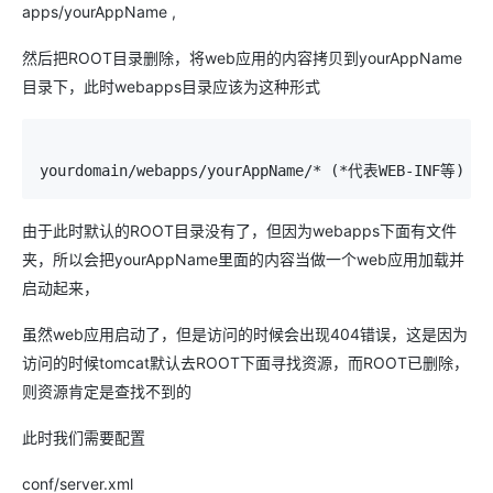
apps/yourAppName ,
然后把ROOT目录删除，将web应用的内容拷贝到yourAppName
目录下，此时webapps目录应该为这种形式
yourdomain/webapps/yourAppName/* (*代表WEB-INF等)
由于此时默认的ROOT目录没有了，但因为webapps下面有文件
夹，所以会把yourAppName里面的内容当做一个web应用加载并
启动起来，
虽然web应用启动了，但是访问的时候会出现404错误，这是因为
访问的时候tomcat默认去ROOT下面寻找资源，而ROOT已删除，
则资源肯定是查找不到的
此时我们需要配置
conf/server.xml