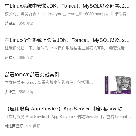
在Linux系统中安装JDK、Tomcat、MySQL以及部署J2EE后端接口
校验时，浏览器输入：http://[your_server_IP]:8080/myapp。如果你看到你的应用的欢迎页面，恭喜你，一切都已就绪。
蓝易云
850
在Linux操作系统上设置JDK、Tomcat、MySQL以及J2EE后端接口的部署步骤
让我们总结一下，给你的Linux操作系统装备上最强的军队，需要先后装备好JDK的弓箭，布置好Tomcat的阵地，再把MySQL的物资原料准备好，最后部署好J2EE攻城车，那就准备好进军吧，你的Linux军团，无人可挡！
蓝易云
605
部署tomcat部署实战案例
本文是关于Tomcat部署实战案例的教程，包括通过yum和二进制方式部署Tomcat的详细步骤，以及如何监控Tomcat服务。
尹正杰
556
【应用服务 App Service】App Service 中部署Java项目，查看Tomcat配置及上传自定义版本
【应用服务 App Service】App Service 中部署Java项目，查看Tomcat配置及上传自定义版本
路边两盏灯
270