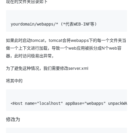
现在的文件夹目录如下
yourdomain/webapps/* (*代表WEB-INF等)
如果此时启动tomcat，tomcat会将webapps下的每一个文件夹当
做一个上下文进行加载，导致一个web应用被拆分成N个web容
器，此时访问极易出异常，
为了避免这种情况，我们需要修改server.xml
将其中的
<Host name="localhost" appBase="webapps" unpackWARs
修改为