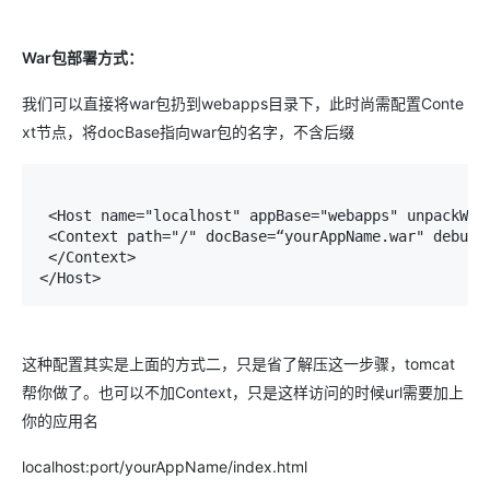
War包部署方式：
我们可以直接将war包扔到webapps目录下，此时尚需配置Conte
xt节点，将docBase指向war包的名字，不含后缀
 <Host name="localhost" appBase="webapps" unpackWARs
 <Context path="/" docBase=“yourAppName.war" debug="
 </Context>

</Host>
这种配置其实是上面的方式二，只是省了解压这一步骤，tomcat
帮你做了。也可以不加Context，只是这样访问的时候url需要加上
你的应用名
localhost:port/yourAppName/index.html