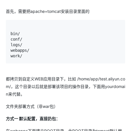
首先，需要把apache=tomcat安装目录里面的
bin/

conf/

logs/

webapps/

work/
都拷贝到自定义WEB应用目录下，比如 /home/app/test.aliyun.co
m/，这个目录以后就是部署该项目的操作目录，下面用yourdomai
n来代替。
文件夹部署方式（非war包）
方式一 默认配置，直接扔包：
在webapps下面建立ROOT目录，此ROOT目录为tomcat默认根