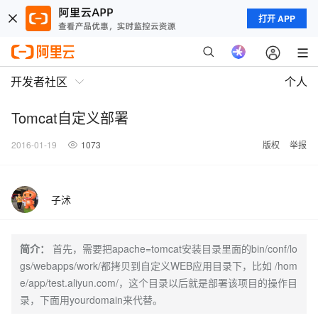
打开 APP
开发者社区
个人
Tomcat自定义部署
2016-01-19
1073
版权
举报
子沭
简介：
首先，需要把apache=tomcat安装目录里面的bin/conf/lo
gs/webapps/work/都拷贝到自定义WEB应用目录下，比如 /hom
e/app/test.aliyun.com/，这个目录以后就是部署该项目的操作目
录，下面用yourdomain来代替。