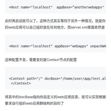
<Host name="localhost"  appBase=“anotherwebapps"  u
此时再启动就可以了，这种方式其实等同于另外一种情况，就是你
的web应用可以自己组织放在任何地方，而server.xml里面依然是
<Host name="localhost" appBase="webapps" unpackWARs
这种配置不变，需要变的是Context节点的配置
<Context path="/" docBase="/home/user/app/test.aliy
 </Context>
将其中的docBase指向你自定义的web应用目录，就可以实现根据
要求自行组织web应用群结构的目的了