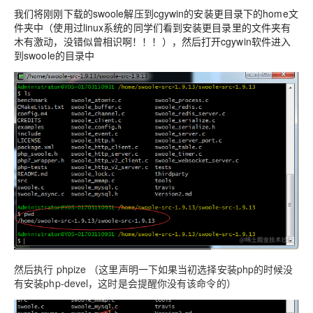
我们将刚刚下载的swoole解压到cgywin的安装更目录下的home文
件夹中（使用过linux系统的同学们看到安装更目录里的文件夹有
木有激动，没错似曾相识啊！！！），然后打开cgywin软件进入
到swoole的目录中
然后执行 phpize （这里声明一下如果当初选择安装php的时候没
有安装php-devel，这时是会提醒你没有该命令的）