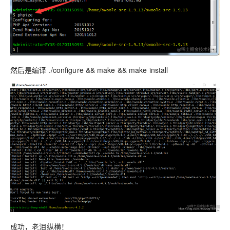
然后是编译 ./configure && make && make install
成功，老泪纵横！