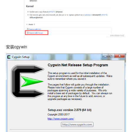
安装cgywin