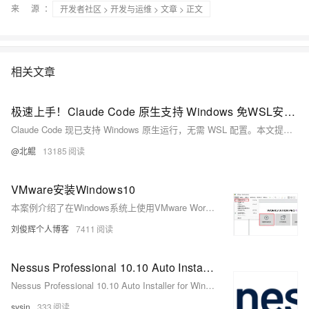
来 源：
开发者社区
>
开发与运维
>
文章
> 正文
相关文章
极速上手！Claude Code 原生支持 Windows 免WSL安装教程
Claude Code 现已支持 Windows 原生运行，无需 WSL 配置。本文提供详细安装教程，涵盖 Node.js 环境验证、Git 安装及 Claude Code 配置步骤，助你快速上手这一强大 AI 编程工具。
@北鲲
13185
VMware安装Windows10
本案例介绍了在Windows系统上使用VMware Workstation 17.5 Pro安装配置Windows 10虚拟机的详细步骤，包括所需设备、软件下载链接、虚拟机设置及系统安装全过程。
刘俊辉个人博客
7411
Nessus Professional 10.10 Auto Installer for Windows - Nessus 自动化安装程序
Nessus Professional 10.10 Auto Installer for Windows - Nessus 自动化安装程序
sysin
333