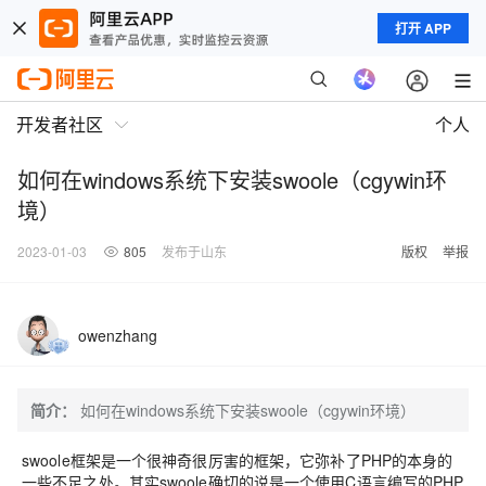
打开 APP
开发者社区
个人
如何在windows系统下安装swoole（cgywin环
境）
2023-01-03
805
发布于山东
版权
举报
owenzhang
简介：
如何在windows系统下安装swoole（cgywin环境）
swoole框架
是一个很神奇很厉害的框架，它弥补了PHP的本身的
一些不足之处。其实swoole确切的说是一个使用C语言编写的PHP