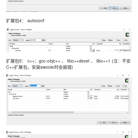
扩展包4： autoconf
扩展包5： c++：gcc-objc++ 、 libc++devel 、 libc++1 (注：不安
C++扩展包，安装swoole时会报错)