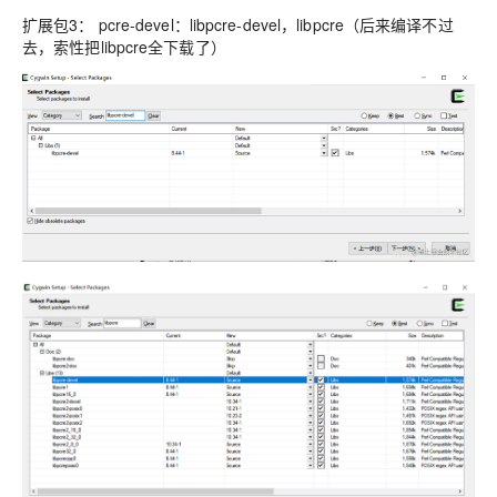
扩展包3： pcre-devel：libpcre-devel，libpcre（后来编译不过
去，索性把libpcre全下载了）