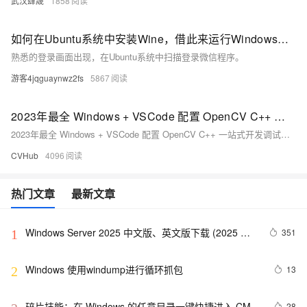
武汉肆晟
1858
如何在Ubuntu系统中安装Wine，借此来运行Windows程序
熟悉的登录画面出现，在Ubuntu系统中扫描登录微信程序。
游客4jqguaynwz2fs
5867
2023年最全 Windows + VSCode 配置 OpenCV C++ 一站式开发调试环境教程
2023年最全 Windows + VSCode 配置 OpenCV C++ 一站式开发调试环境教程
CVHub
4096
热门文章
最新文章
Windows Server 2025 中文版、英文版下载 (2025 年 
351
1
9 月更新)
Windows 使用windump进行循环抓包
13
2
碎片技能：在 Windows 的任意目录一键快捷进入 CMD 
28