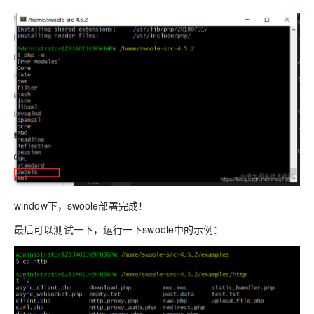
window下，swoole部署完成！
最后可以测试一下，运行一下swoole中的示例：