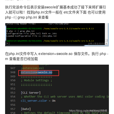
执行完该命令后表示安装swoole扩展基本成功了接下来将扩展引
入就可以啦！找到php.ini文件一般在 etc文件夹下面 也可以使用
php -i | grep php.ini 来查看
在php.ini文件中写入 extension=
swoole.so
保存文件。执行 php -
m 查看是否已经加载