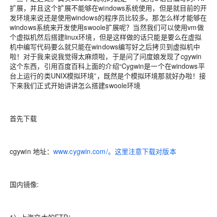
扩展，并且这个扩展不能够在windows系统使用，但是就目前的开
发环境来说还是使用windows的程序员比较多。那怎么样才能够在
windows系统来开发使用swoole扩展呢？当然我们可以使用vm做
个虚拟机然后搭建linux环境，但是这样做的话只能是要么在虚拟
机中编写代码要么就只能在windows编写好之后拷贝到虚拟机中
啦！对于我来说我觉得太麻烦啦，于是问了问度娘发现了cgywin
这个东西，引用百度百科上面的介绍“Cygwin是一个在windows平
台上运行的类UNIX模拟环境”，既然是个模拟环境那就好办啦！接
下来我们正式开始讲讲怎么
搭建swoole环境
首先下载
cgywin 地址：
www.cygwin.com/。这里注意下载对版本
国内镜像: