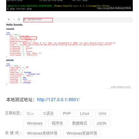
本地测试地址：
http://127.0.0.1:9501/
文章标签：
C++
C语言
PHP
Linux
Unix
Windows
程序员
数据格式
JSON
关键词：
Windows系统环境
Windows安装环境