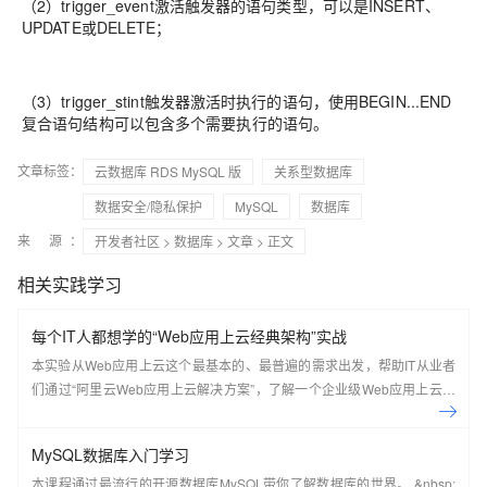
（2）trigger_event激活触发器的语句类型，可以是INSERT、
UPDATE或DELETE；
（3）trigger_stint触发器激活时执行的语句，使用BEGIN...END
复合语句结构可以包含多个需要执行的语句。
文章标签：
云数据库 RDS MySQL 版
关系型数据库
数据安全/隐私保护
MySQL
数据库
来 源：
开发者社区
>
数据库
>
文章
> 正文
相关实践学习
每个IT人都想学的“Web应用上云经典架构”实战
本实验从Web应用上云这个最基本的、最普遍的需求出发，帮助IT从业者
们通过“阿里云Web应用上云解决方案”，了解一个企业级Web应用上云的
常见架构，了解如何构建一个高可用、可扩展的企业级应用架构。
MySQL数据库入门学习
本课程通过最流行的开源数据库MySQL带你了解数据库的世界。 &nbsp;