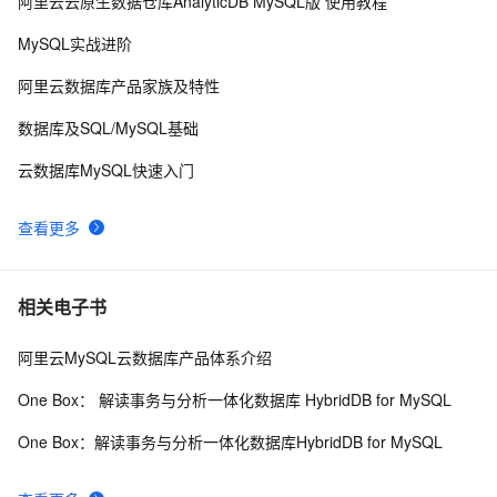
阿里云云原生数据仓库AnalyticDB MySQL版 使用教程
PostgreSQL\MySQL比较
597
9
MySQL实战进阶
mysql 主从复制实现原理
582
10
阿里云数据库产品家族及特性
数据库及SQL/MySQL基础
云数据库MySQL快速入门
查看更多
相关电子书
阿里云MySQL云数据库产品体系介绍
One Box： 解读事务与分析一体化数据库 HybridDB for MySQL
One Box：解读事务与分析一体化数据库HybridDB for MySQL