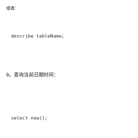
或者：
describe tableName；
9。查询当前日期时间：
select now();