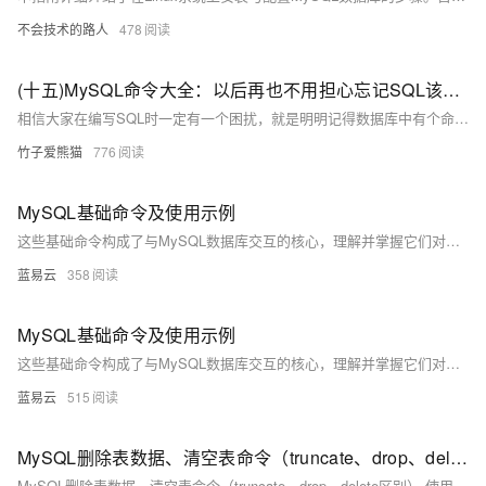
不会技术的路人
478
(十五)MySQL命令大全：以后再也不用担心忘记SQL该怎么写啦~
相信大家在编写SQL时一定有一个困扰，就是明明记得数据库中有个命令/函数，可以实现自己需要的功能，但偏偏不记得哪个命令该怎么写了，这时只能靠盲目的去百度，以此来寻找自己需要的命令。
竹子爱熊猫
776
MySQL基础命令及使用示例
这些基础命令构成了与MySQL数据库交互的核心，理解并掌握它们对于进行有效的数据库操作至关重要。在实际使用中，建议结合实际案例和需求来练习这些命令，以加深理解和提高效率。
蓝易云
358
MySQL基础命令及使用示例
这些基础命令构成了与MySQL数据库交互的核心，理解并掌握它们对于进行有效的数据库操作至关重要。在实际使用中，建议结合实际案例和需求来练习这些命令，以加深理解和提高效率。
蓝易云
515
MySQL删除表数据、清空表命令（truncate、drop、delete 区别）
MySQL删除表数据、清空表命令（truncate、drop、delete区别） 使用原则总结如下： 当你不需要该表时（删除数据和结构），用drop； 当你仍要保留该表、仅删除所有数据表内容时，用truncate； 当你要删除部分记录、且希望能回滚的话，用delete；