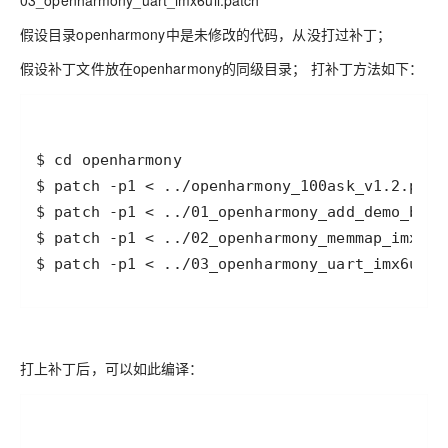
03_openharmony_uart_imx6ull.patch
假设目录openharmony中是未修改的代码，从没打过补丁；
假设补丁文件放在openharmony的同级目录； 打补丁方法如下：
$ patch -p1 < ../03_openharmony_uart_imx6ull.
打上补丁后，可以如此编译：