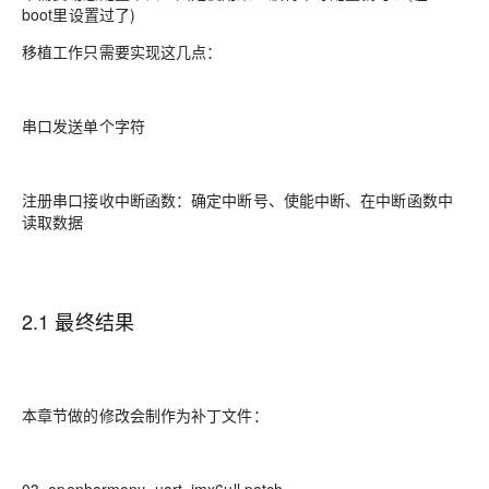
boot里设置过了)
移植工作只需要实现这几点：
串口发送单个字符
注册串口接收中断函数：确定中断号、使能中断、在中断函数中
读取数据
2.1 最终结果
本章节做的修改会制作为补丁文件：