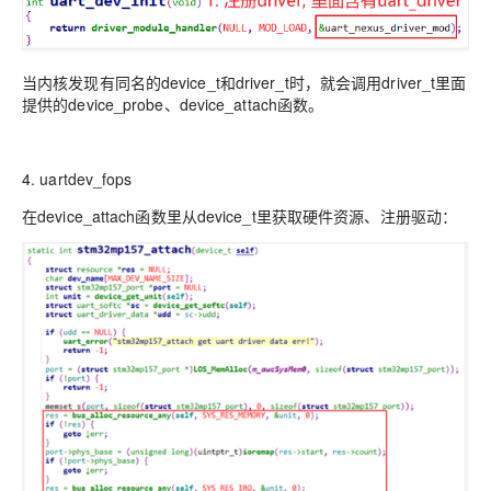
当内核发现有同名的device_t和driver_t时，就会调用driver_t里面
提供的device_probe、device_attach函数。
4. uartdev_fops
在device_attach函数里从device_t里获取硬件资源、注册驱动：