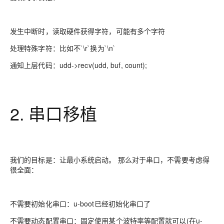
发生中断时，读取硬件获得字符，可能有多个字符
处理特殊字符：比如不`\r`换为`\n`
通知上层代码：udd->recv(udd, buf, count);
2. 串口移植
我们的目标是：让最小系统启动。 那么对于串口，不需要考虑得
很全面：
不需要初始化串口：u-boot已经初始化串口了
不需要动态配置串口：固定使用某个波特率等配置就可以(在u-