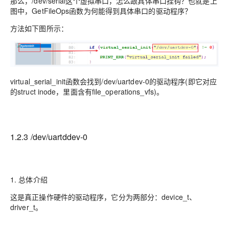
那么，/dev/serial这个虚拟串口，怎么跟具体串口挂钩？也就是上
图中，GetFileOps函数为何能得到具体串口的驱动程序？
方法如下图所示：
virtual_serial_init函数会找到/dev/uartdev-0的驱动程序(即它对应
的struct inode，里面含有file_operations_vfs)。
1.2.3 /dev/uartddev-0
1. 总体介绍
这是真正操作硬件的驱动程序，它分为两部分：device_t、
driver_t。