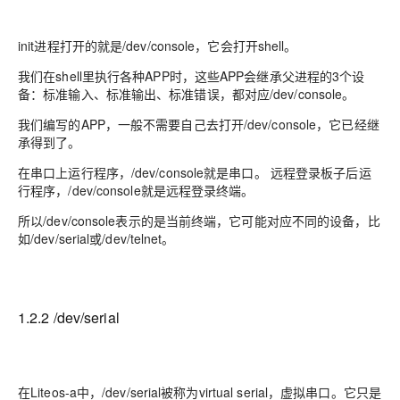
init进程打开的就是/dev/console，它会打开shell。
我们在shell里执行各种APP时，这些APP会继承父进程的3个设
备：标准输入、标准输出、标准错误，都对应/dev/console。
我们编写的APP，一般不需要自己去打开/dev/console，它已经继
承得到了。
在串口上运行程序，/dev/console就是串口。 远程登录板子后运
行程序，/dev/console就是远程登录终端。
所以/dev/console表示的是当前终端，它可能对应不同的设备，比
如/dev/serial或/dev/telnet。
1.2.2 /dev/serial
在Liteos-a中，/dev/serial被称为virtual serial，虚拟串口。它只是