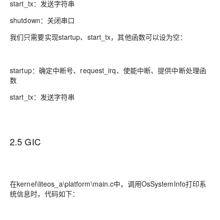
start_tx：发送字符串
shutdown：关闭串口
我们只需要实现startup、start_tx，其他函数可以设为空：
startup：确定中断号、request_irq、使能中断、提供中断处理函
数
start_tx：发送字符串
2.5 GIC
在kernel\liteos_a\platform\main.c中，调用OsSystemInfo打印系
统信息时，代码如下：