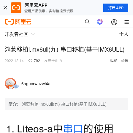
打开 APP
开发者社区
个人
鸿蒙移植i.mx6ull(九) 串口移植(基于IMX6ULL)
2022-12-14
792
发布于山西
版权
举报
6agucrwnzwl4a
简介：
鸿蒙移植i.mx6ull(九) 串口移植(基于IMX6ULL)
1. Liteos-a中
串口
的使用