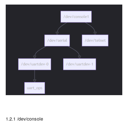
1.2.1 /dev/console