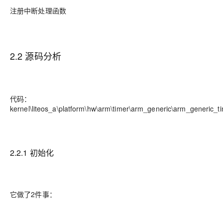
注册中断处理函数
2.2 源码分析
代码：
kernel\liteos_a\platform\hw\arm\timer\arm_generic\arm_generic_ti
2.2.1 初始化
它做了2件事：