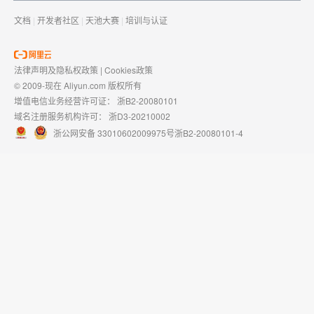
文档
|
开发者社区
|
天池大赛
|
培训与认证
法律声明及隐私权政策
|
Cookies政策
© 2009-现在 Aliyun.com 版权所有
增值电信业务经营许可证：
浙B2-20080101
域名注册服务机构许可：
浙D3-20210002
浙公网安备 33010602009975号
浙B2-20080101-4