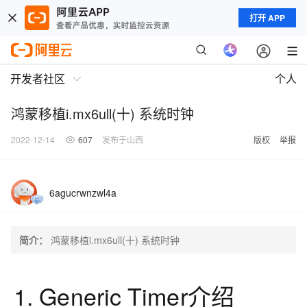
打开 APP
开发者社区
个人
鸿蒙移植i.mx6ull(十) 系统时钟
2022-12-14
607
发布于山西
版权
举报
6agucrwnzwl4a
简介：
鸿蒙移植i.mx6ull(十) 系统时钟
1. Generic Timer介绍