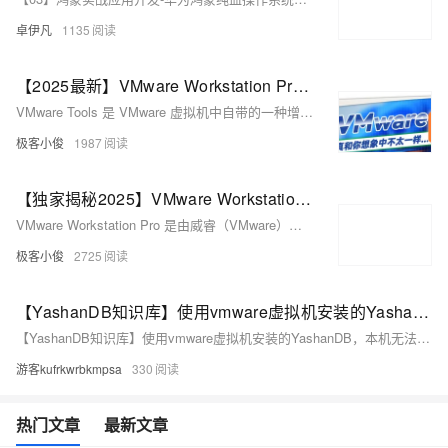
卓伊凡
1135
【2025最新】VMware Workstation Pro 虚拟机配置与安装VMware Tools 感受它的强大~
VMware Tools 是 VMware 虚拟机中自带的一种增强工具，能够显著提升虚拟机的性能和用户体验。它提供了优化的显卡驱动程序、文件共享与拖放功能、时间同步以及跨虚拟机和宿主机的复制粘贴功能。安装 VMware Tools 可以让虚拟机在 VMware 平台上运行得更加高效，并且对于老旧系统（如 Win98、Win2000、WinXP）也能提供必要的驱动支持。每个虚拟机都需要独立安装与其操作系统版本相匹配的 VMware Tools，以确保最佳兼容性和性能表现。
极客小俊
1987
【独家揭秘2025】VMware Workstation Pro虚拟机：免费安装教程大放送，一键解锁操作系统模拟神器！
VMware Workstation Pro 是由威睿（VMware）公司开发的一款功能强大的桌面虚拟化软件，允许用户在同一台物理计算机上同时运行多个操作系统，如Windows、..
极客小俊
2725
【YashanDB知识库】使用vmware虚拟机安装的YashanDB，本机无法访问
【YashanDB知识库】使用vmware虚拟机安装的YashanDB，本机无法访问
游客kufrkwrbkmpsa
330
热门文章
最新文章