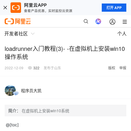
打开 APP
开发者社区
个人
loadrunner入门教程(3)- -在虚拟机上安装win10
操作系统
2022-12-09
322
发布于山东
版权
举报
程序员大凯
简介：
在虚拟机上安装win10系统
@[toc]