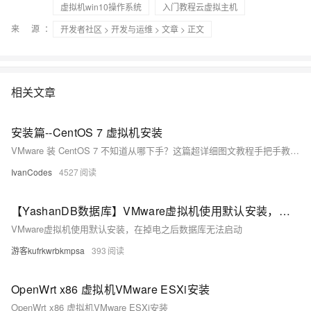
虚拟机win10操作系统
入门教程云虚拟主机
来 源：
开发者社区
>
开发与运维
>
文章
> 正文
相关文章
安装篇--CentOS 7 虚拟机安装
VMware 装 CentOS 7 不知道从哪下手？这篇超详细图文教程手把手教你在 VMware Workstation 中完成 CentOS 7 桌面系统的完整安装流程。从 ISO 镜像下载、虚拟机配置，到安装图形界面、设置用户密码，每一步都有截图讲解，适合零基础新手快速上手。装好之后无论你是要搭 Hadoop 集群，还是练 Linux ，这个环境都够你折腾一整天！
IvanCodes
4527
【YashanDB数据库】VMware虚拟机使用默认安装，在掉电之后数据库无法启动
VMware虚拟机使用默认安装，在掉电之后数据库无法启动
游客kufrkwrbkmpsa
393
OpenWrt x86 虚拟机VMware ESXi安装
OpenWrt x86 虚拟机VMware ESXi安装