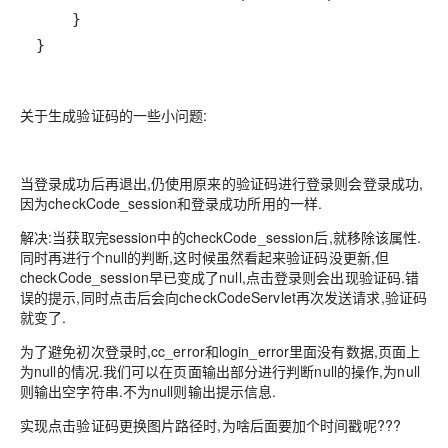
关于生成验证码的一些小问题:
当登录成功后再退出,仍使用原来的验证码进行登录则会登录成功,
因为checkCode_session和登录成功所用的一样.
解决:当获取完session中的checkCode_session后,就移除该属性.
同时再进行个null的判断,这时候虽然看起来验证码没更新,但
checkCode_session早已变成了null,点击登录则会出现验证码.错
误的提示,同时点击后会向checkCodeServlet再次发送请求,验证码
就变了.
为了避免初次登录时,cc_error和login_error里面没有数据,页面上
为null的情况.我们可以在页面输出部分进行判断null的操作,为null
则输出空字符串.不为null则输出提示信息.
实现点击验证码更换图片路径时,为啥后面要加个时间戳呢???