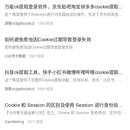
万能ck提取登录软件，京东贴吧淘宝拼多多cookie提取工具，python框架分享
这个框架使用了Selenium进行浏览器自动化操作，包含了京东和淘宝的登录示例。代码展示了如
游客rci3gd3n2dlu2
1343
如何避免爬虫因Cookie过期导致登录失效
如何避免爬虫因Cookie过期导致登录失效
小白学大数据
1597
抖音ck提取工具，快手小红书微博哔哩哔哩cookie提取登录软件，python框架
这个框架提供了完整的Cookie提取功能，支持抖音、快手、小红书、微博和哔哩哔哩平台。主要特点包括
游客rci3gd3n2dlu2
2595
Cookie 和 Session 的区别及使用 Session 进行身份验证的方法
【10月更文挑战第12天】总之，Cookie 和 Session 各有特点，在不同的场景中发挥着不同的作用。使用 Session 进行身份验证是常见的做法，通过合理的设计和管理，可以确保用户身份的安全和可靠验证。
CamilleKing
1071