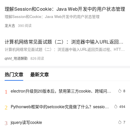
理解Session和Cookie：Java Web开发中的用户状态管理
理解Session和Cookie：Java Web开发中的用户状态管理
龙大吉
390
计算机网络常见面试题（二）：浏览器中输入URL返回页面过程、HTTP协议特点，GET、POST的区别，Cookie与Session
计算机网络常见面试题（二）：浏览器中输入URL返回页面过程、HTTP协议特点、状态码、报文格式，GET、POST的区别，DNS的解析过程、数字证书、Cookie与Session，对称加密和非对称加密
qhhf_地道酬勤
826
热门文章
最新文章
electron升级到20版本后，禁用第三方cookie、跨域问题
8
1
解决方法
Pythonweb框架中的setcookie究竟做了什么？session
494
2
与cookie关系
jquery读写cookie
7
3