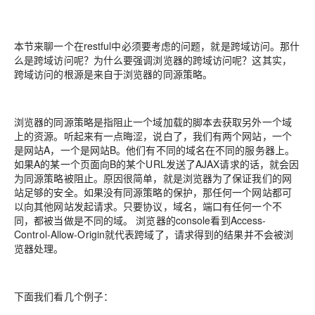
本节来聊一个在restful中必须要考虑的问题，就是跨域访问。那什
么是跨域访问呢？为什么要强调浏览器的跨域访问呢？这其实，
跨域访问的根源是来自于浏览器的同源策略。
浏览器的同源策略是指阻止一个域加载的脚本去获取另外一个域
上的资源。听起来有一点晦涩，说白了，我们有两个网站，一个
是网站A，一个是网站B。他们有不同的域名在不同的服务器上。
如果A的某一个页面向B的某个URL发送了AJAX请求的话，就会因
为同源策略被阻止。原因很简单，就是浏览器为了保证我们的网
站足够的安全。如果没有同源策略的保护，那任何一个网站都可
以向其他网站发起请求。只要协议，域名，端口有任何一个不
同，都被当做是不同的域。 浏览器的console看到Access-
Control-Allow-Origin就代表跨域了，请求得到的结果并不会被浏
览器处理。
下面我们看几个例子：