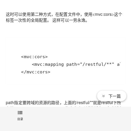
这时可以使用第二种方式，在配置文件中，使用<mvc:cors>这个
标签一次性的全局配置。 这样可以一劳永逸。
下一篇
path指定要跨域的资源的路径，上面的/restful/**就是restful下所
有的controller。 allowed-origins指定允许跨域的域名，多个域名
用逗号隔开。maxAge同上。
目录