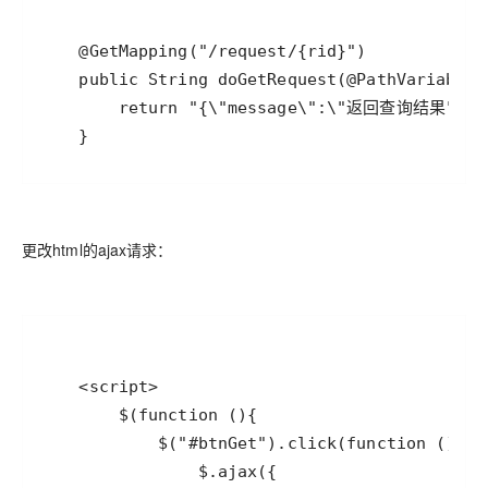
更改html的ajax请求：