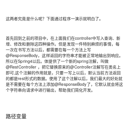
这两者究竟是什么呢？下面通过程序一演示就明白了。
首先回到之前的项目中，在上面我们在controller中写入查询、新
增、修改和删除这四种操作。但是发现一件特别麻烦的事情，每
一次在书写方法以后，都需要在每一个方法上写
@ResponseBody，这样返回的字符串才能被正常地输出到响应。
所以在Spring4以后。体提供了一个新的spring注解，叫做
@RestController ，把它替换原来的@Controller注解写在类名上
即可,这个注解的作用就是，只要一写上以后，默认当前方法返回
的都是rest形式的数据。使用了这个注解以后，我们最大的好处就
是不需要在每个方法上添加@ResponseBody了，它默认就会将这
个字符串向请求中进行输出，帮助我们简化开发。
路径变量