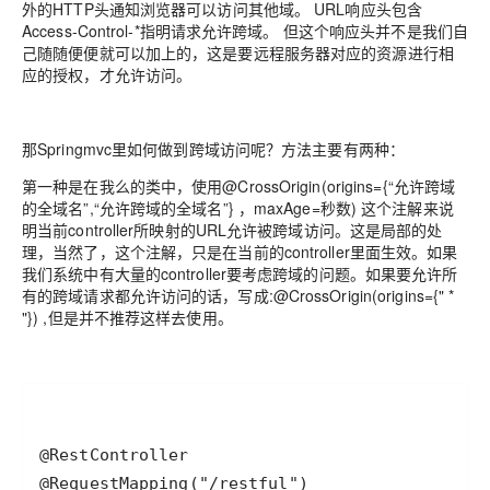
外的HTTP头通知浏览器可以访问其他域。 URL响应头包含
Access-Control-*指明请求允许跨域。 但这个响应头并不是我们自
己随随便便就可以加上的，这是要远程服务器对应的资源进行相
应的授权，才允许访问。
那Springmvc里如何做到跨域访问呢？方法主要有两种：
第一种是在我么的类中，使用@CrossOrigin(origins={“允许跨域
的全域名”,“允许跨域的全域名”} ，maxAge=秒数) 这个注解来说
明当前controller所映射的URL允许被跨域访问。这是局部的处
理，当然了，这个注解，只是在当前的controller里面生效。如果
我们系统中有大量的controller要考虑跨域的问题。如果要允许所
有的跨域请求都允许访问的话，写成:@CrossOrigin(origins={" *
"}) ,但是并不推荐这样去使用。