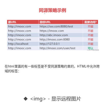
在html里面的有一些标签是不受同源策略约束的，HTML中允许跨
域的标签：