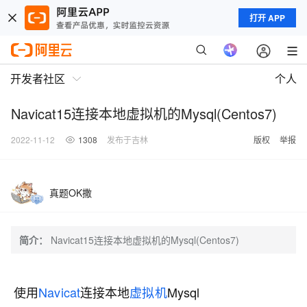
打开 APP
开发者社区
个人
Navicat15连接本地虚拟机的Mysql(Centos7)
2022-11-12
1308
发布于吉林
版权
举报
真题OK撒
简介：
Navicat15连接本地虚拟机的Mysql(Centos7)
使用
Navicat
连接本地
虚拟机
Mysql