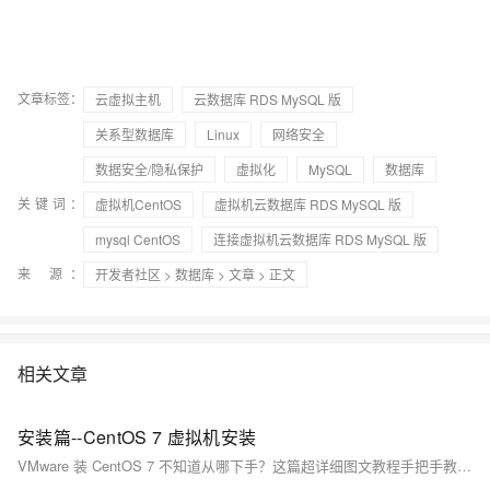
文章标签：
云虚拟主机
云数据库 RDS MySQL 版
关系型数据库
Linux
网络安全
数据安全/隐私保护
虚拟化
MySQL
数据库
关键词：
虚拟机CentOS
虚拟机云数据库 RDS MySQL 版
mysql CentOS
连接虚拟机云数据库 RDS MySQL 版
来 源：
开发者社区
>
数据库
>
文章
> 正文
相关文章
安装篇--CentOS 7 虚拟机安装
VMware 装 CentOS 7 不知道从哪下手？这篇超详细图文教程手把手教你在 VMware Workstation 中完成 CentOS 7 桌面系统的完整安装流程。从 ISO 镜像下载、虚拟机配置，到安装图形界面、设置用户密码，每一步都有截图讲解，适合零基础新手快速上手。装好之后无论你是要搭 Hadoop 集群，还是练 Linux ，这个环境都够你折腾一整天！