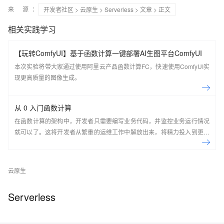
来 源：
开发者社区
>
云原生
>
Serverless
>
文章
> 正文
相关实践学习
【玩转ComfyUI】基于函数计算一键部署AI生图平台ComfyUI
本次实验将带大家通过使用阿里云产品函数计算FC，快速使用ComfyUI实
现更高质量的图像生成。
从 0 入门函数计算
在函数计算的架构中，开发者只需要编写业务代码，并监控业务运行情况
就可以了。这将开发者从繁重的运维工作中解放出来，将精力投入到更有
意义的开发任务上。
云原生
Serverless