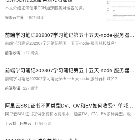
本文介绍如何使用CDN加速服务对域名加速。
探索云世界
1507
前端学习笔记202307学习笔记第五十五天-node-服务器和域名1
前端学习笔记202307学习笔记第五十五天-node-服务器和域名1
前端歌谣
177
前端学习笔记202307学习笔记第五十五天-node-服务器和域名2
前端学习笔记202307学习笔记第五十五天-node-服务器和域名2
前端歌谣
227
阿里云SSL证书不同类型DV、OV和EV如何收费？单域名和通配符SSL价格整理
阿里云SSL证书提供免费和收费版本，涵盖DV、OV、EV多种类型。收费证书品牌包括DigiCert、GlobalSign等，价格从238元/年起。免费SSL证书由Digicert提供，单域名有效3个月，每个实名主体每年可领取20个。具体价格和详情见阿里云SSL官方页面。
上云就上阿狸云
1454