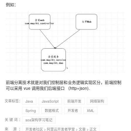
例如：
前端分离技术就是对我们控制层和业务逻辑实现区分，前端控制
可以采用
vue
调用我们后端接口 （
http+json).
文章标签：
Java
JavaScript
前端开发
网络架构
Spring
数据格式
开发者
XML
关键词：
soa架构学习笔记
来 源：
开发者社区
>
阿里云开发者学堂
>
文章
> 正文