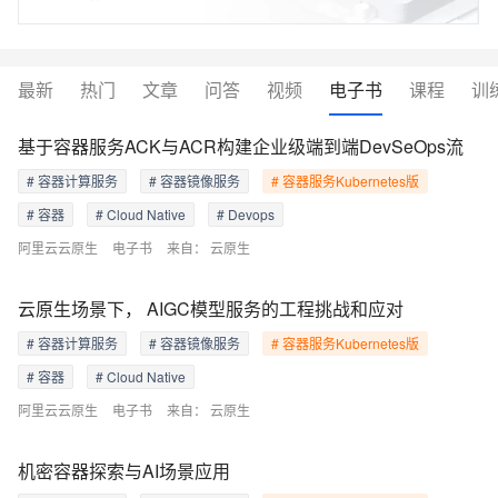
最新
热门
文章
问答
视频
电子书
课程
训
基于容器服务ACK与ACR构建企业级端到端DevSeOps流
# 容器计算服务
# 容器镜像服务
# 容器服务Kubernetes版
# 容器
# Cloud Native
# Devops
阿里云云原生
电子书
来自：
云原生
云原生场景下， AIGC模型服务的工程挑战和应对
# 容器计算服务
# 容器镜像服务
# 容器服务Kubernetes版
# 容器
# Cloud Native
阿里云云原生
电子书
来自：
云原生
机密容器探索与AI场景应用