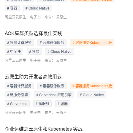
# 容器
# Cloud Native
阿里云云原生
电子书
来自：
云原生
ACK集群类型选择最佳实践
# 容器计算服务
# 容器镜像服务
# 容器服务Kubernetes版
# 中间件
# 容器
# Cloud Native
阿里云云原生
电子书
来自：
云原生
云原生助力开发者高效用云
# 容器计算服务
# 容器镜像服务
# 容器服务Kubernetes版
# 微服务引擎
# Serverless 应用引擎
# Cloud Native
# Serverless
# 微服务
# 容器
阿里云云原生
电子书
来自：
云原生
企业运维之云原生和Kubernetes 实战