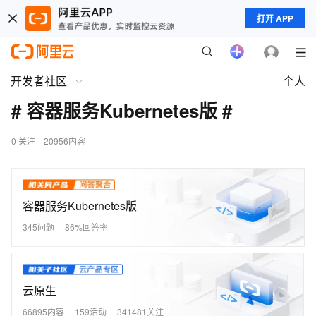
打开 APP
开发者社区
个人
# 容器服务Kubernetes版 #
0
关注
20956内容
容器服务Kubernetes版
345问题
86%回答率
云原生
66895内容
159活动
341481关注