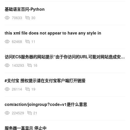
基础语言百问-Python
70633
30
this xml file does not appear to have any style in
62468
11
访问ECS服务器的网站提示“由于你访问的URL可能对网站造成安全威胁，您的访问被阻断”，这是什么原因？
143293
16
#支付宝 授权提示请在支付宝客户端打开链接
26114
19
com/action/joingroup?code=v1是什么意思
224529
21
服务器一直显示 停止中