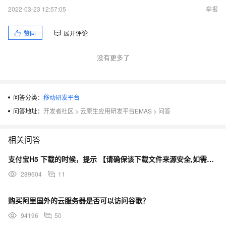
2022-03-23 12:57:05
举报
赞同
展开评论
没有更多了
问答分类：
移动研发平台
问答地址：
开发者社区
>
云原生应用研发平台EMAS
>
问答
相关问答
支付宝H5 下载的时候，提示 【请确保该下载文件来源安全,如需浏览,请长按网址复制后使用浏览器访问】
289604
11
购买阿里国外的云服务器是否可以访问谷歌？
94196
50