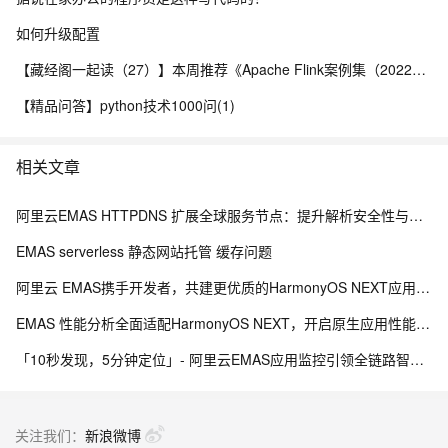
如何升级配置
【藏经阁一起读（27）】本周推荐《Apache Flink案例集（2022版）》，你有哪些心得？
【精品问答】python技术1000问(1)
相关文章
阿里云EMAS HTTPDNS 扩展全球服务节点：提升解析安全性与网络覆盖
EMAS serverless 静态网站托管 缓存问题
阿里云 EMAS携手开发者，共建更优质的HarmonyOS NEXT应用生态
EMAS 性能分析全面适配HarmonyOS NEXT，开启原生应用性能优化新纪元
「10秒发现，5分钟定位」- 阿里云EMAS应用监控引领全链路智能监控新时代
关注我们：
新浪微博