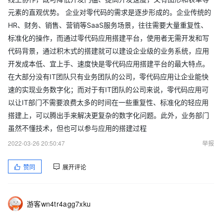
元素的直观优势。 企业对零代码的需求是逐步形成的。企业传统的
HR、财务、销售、营销等SaaS服务场景，往往需要大量重复性、
标准化的操作，而通过零代码应用搭建平台，使用者无需开发和写
代码背景，通过积木式的搭建就可以建设企业级的业务系统，应用
开发成本低、宜上手、速度快是零代码应用搭建平台的最大特点。
在大部分没有IT团队只有业务团队的公司，零代码应用让企业能快
速的实现业务数字化；而对于有IT团队的公司来说，零代码应用可
以让IT部门不需要浪费太多的时间在一些重复性、标准化的轻应用
搭建上，可以腾出手来解决更复杂的数字化问题。此外，业务部门
虽然不懂技术，但也可以参与应用的搭建过程
2022-03-26 20:50:47
举报
赞同
展开评论
游客wn4tr4agg7xku