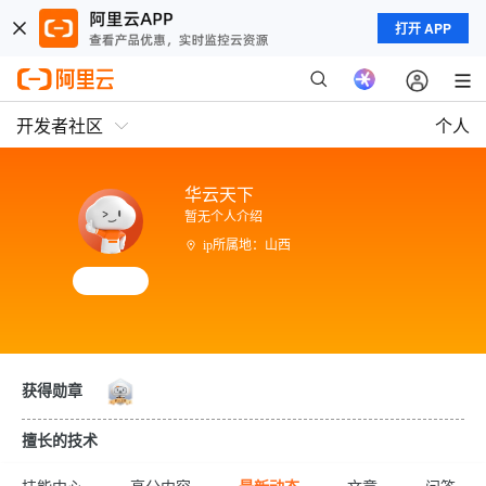
打开 APP
开发者社区
个人
华云天下
暂无个人介绍
ip所属地：山西
获得勋章
擅长的技术